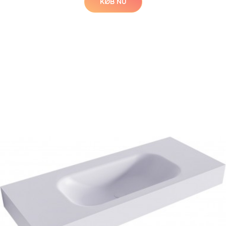
KØB NU