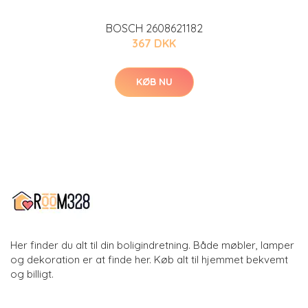
BOSCH 2608621182
367 DKK
KØB NU
Her finder du alt til din boligindretning. Både møbler, lamper
og dekoration er at finde her. Køb alt til hjemmet bekvemt
og billigt.