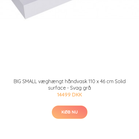
BIG SMALL væghængt håndvask 110 x 46 cm Solid
surface - Svag grå
14499 DKK
KØB NU