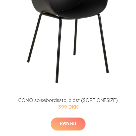
COMO spisebordsstol plast (SORT ONESIZE)
599 DKK
KØB NU