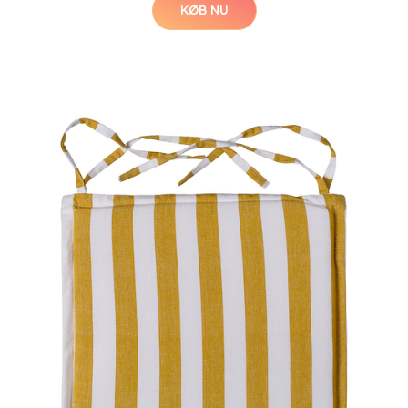
KØB NU