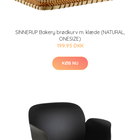
SINNERUP Bakery brødkurv m. klæde (NATURAL,
ONESIZE)
199.95 DKK
KØB NU