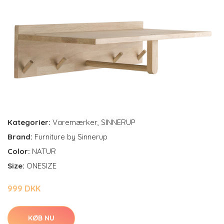
Kategorier:
Varemærker
,
SINNERUP
Brand:
Furniture by Sinnerup
Color:
NATUR
Size:
ONESIZE
999 DKK
KØB NU