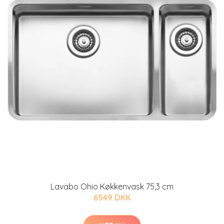
Lavabo Ohio Køkkenvask 75,3 cm
6549 DKK