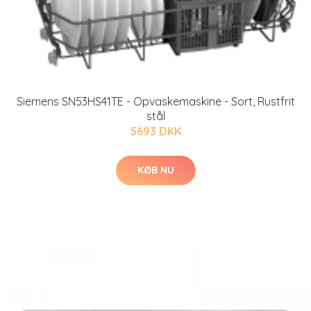
Siemens SN53HS41TE - Opvaskemaskine - Sort, Rustfrit
stål
5693 DKK
KØB NU