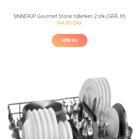
SINNERUP Gourmet Stone tallerken 2 stk (GRÅ, M)
149.95 DKK
KØB NU