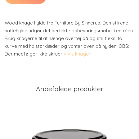
Wood knage hylde fra Furniture By Sinnerup. Den stilrene
hattehylde udgør det perfekte opbevaringsmøbel i entréen.
Brug knagerne til at hænge overtøj på og still f.eks. to
kurve med halstørklæder og vanter oven på hylden. OBS:
Der medfølger ikke skruer.
» Vis knager
Anbefalede produkter