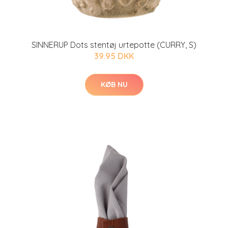
SINNERUP Dots stentøj urtepotte (CURRY, S)
39.95 DKK
KØB NU