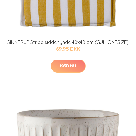
SINNERUP Stripe siddehynde 40x40 cm (GUL, ONESIZE)
69.95 DKK
KØB NU