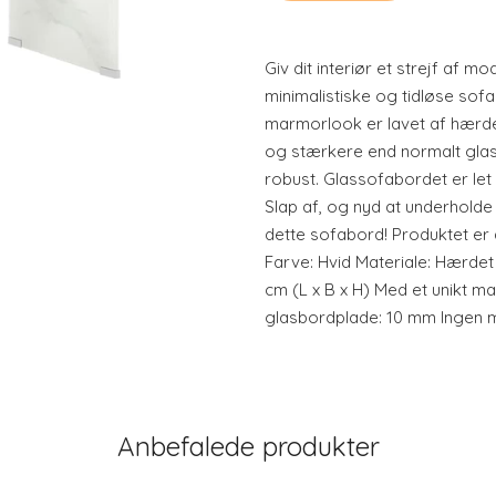
Giv dit interiør et strejf af
minimalistiske og tidløse sof
marmorlook er lavet af hærde
og stærkere end normalt glas,
robust. Glassofabordet er let
Slap af, og nyd at underholde
dette sofabord! Produktet er 
Farve: Hvid Materiale: Hærdet 
cm (L x B x H) Med et unikt m
glasbordplade: 10 mm Ingen 
Anbefalede produkter