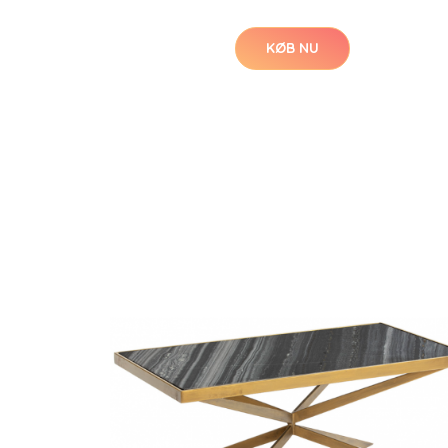
KØB NU