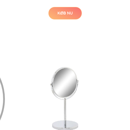
KØB NU