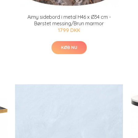
Aimy sidebord i metal H46 x Ø34 cm -
Børstet messing/Brun marmor
1799 DKK
KØB NU