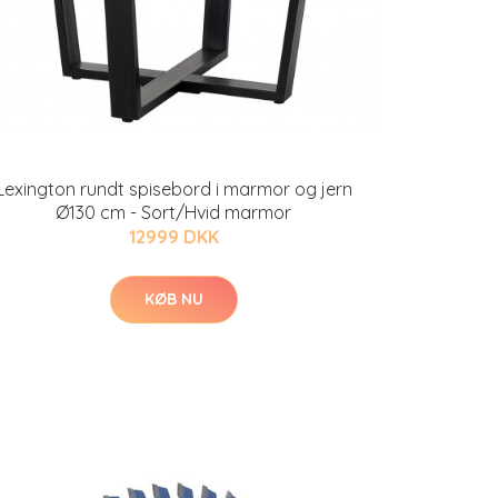
Lexington rundt spisebord i marmor og jern
Ø130 cm - Sort/Hvid marmor
12999 DKK
KØB NU