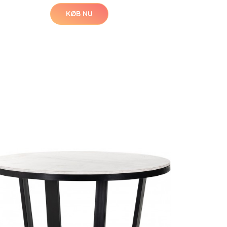
KØB NU