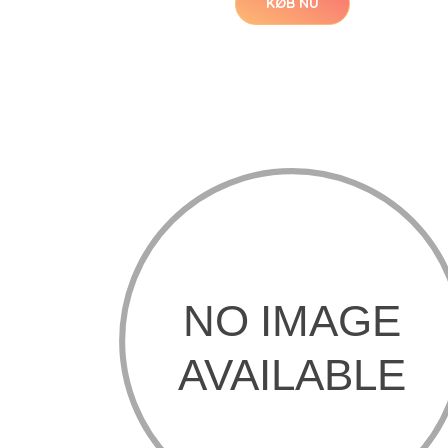
KØB NU