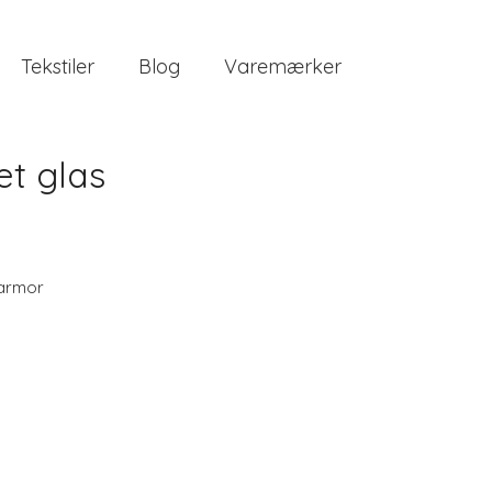
Tekstiler
Blog
Varemærker
et glas
armor