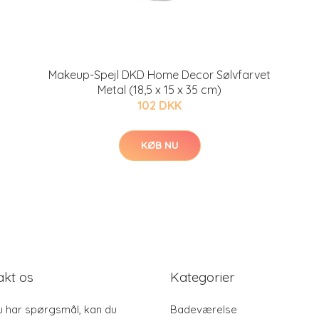
Makeup-Spejl DKD Home Decor Sølvfarvet
Metal (18,5 x 15 x 35 cm)
102 DKK
KØB NU
akt os
Kategorier
u har spørgsmål, kan du
Badeværelse