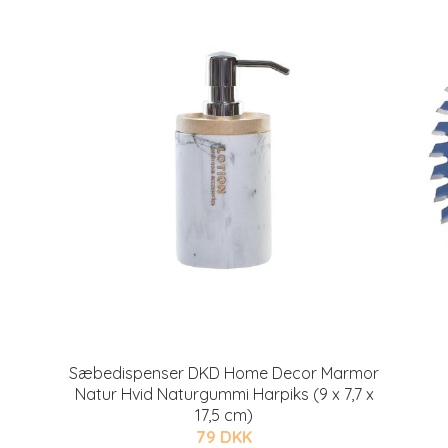
Sæbedispenser DKD Home Decor Marmor
Natur Hvid Naturgummi Harpiks (9 x 7,7 x
17,5 cm)
79 DKK