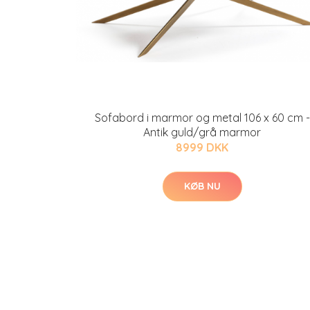
Sofabord i marmor og metal 106 x 60 cm -
Antik guld/grå marmor
8999 DKK
KØB NU