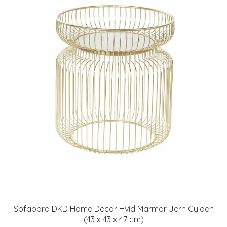
Sofabord DKD Home Decor Hvid Marmor Jern Gylden
(43 x 43 x 47 cm)