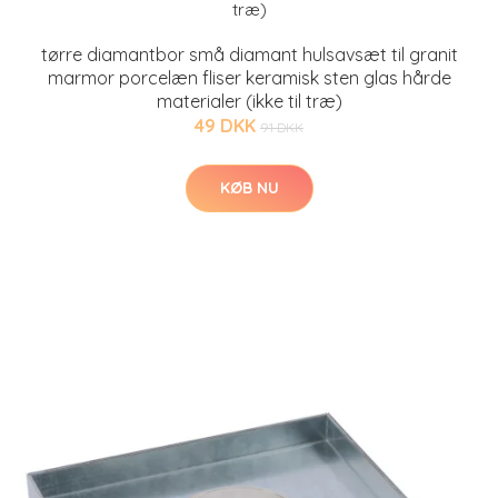
tørre diamantbor små diamant hulsavsæt til granit
marmor porcelæn fliser keramisk sten glas hårde
materialer (ikke til træ)
49 DKK
91 DKK
KØB NU