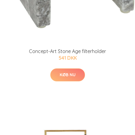
Concept-Art Stone Age filterholder
541 DKK
KØB NU