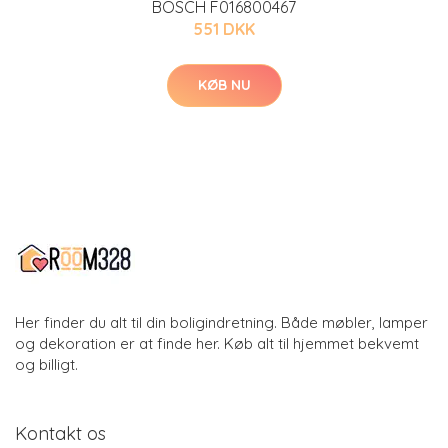
BOSCH F016800467
551 DKK
KØB NU
Her finder du alt til din boligindretning. Både møbler, lamper
og dekoration er at finde her. Køb alt til hjemmet bekvemt
og billigt.
Kontakt os