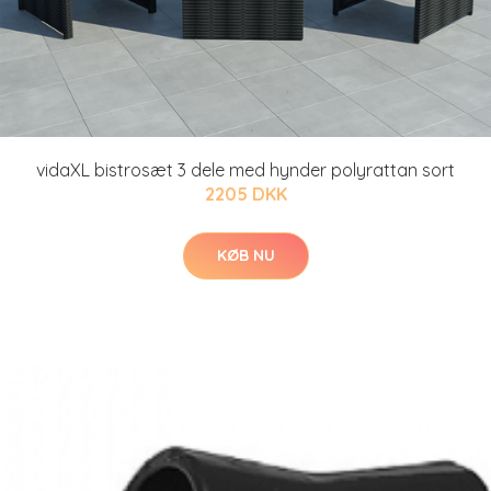
vidaXL bistrosæt 3 dele med hynder polyrattan sort
2205 DKK
KØB NU