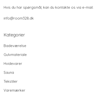
Hvis du har spørgsmål, kan du kontakte os via e-mail:
info@room328.dk
Kategorier
Badeværelse
Gulvmateriale
Hvidevarer
Sauna
Tekstiler
Varemærker