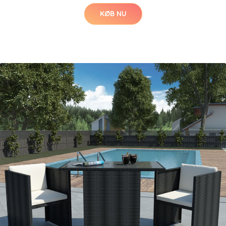
KØB NU