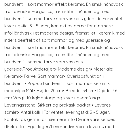
bundventil i sort marmor effekt keramik. En smuk håndvask
fra italienske Horganica, fremstillet i hånden og med
bundventil i samme farve som vaskens yderside.Forventet
leveringstid: 3 - 5 uger, kontakt os gerne for nærmere
infoHåndvask i et moderne design, fremstillet i keramik med
indersideeffekt af sort marmor og med yderside og
bundventil i sort marmor effekt keramik. En smuk håndvask
fra italienske Horganica, fremstillet i hånden og med
bundventil i samme farve som vaskens
yderside.Produktdetaljer:• Moderne design• Materiale:
Keramik• Farve: Sort marmor• Overløbsfunktion i
bundventil• Pop-up bundventil i sort marmor keramik
medfølgerMål:• Højde: 20 cm• Bredde: 54 cm• Dybde: 46
cm• Vægt: 10 kgMontage og leveringsomfang:•
Leveringsstand: Sikkert og praktisk pakket • Leveres
samlet• Antal kolli: 1Forventet leveringstid: 3 - 5 uger,
kontakt os gerne for nærmere info Denne vare sendes
direkte fra: Eget lager/Leverandør Varen leveres med