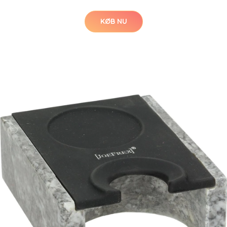
KØB NU