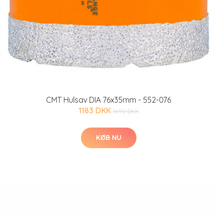
CMT Hulsav DIA 76x35mm - 552-076
1183 DKK
1690 DKK
KØB NU