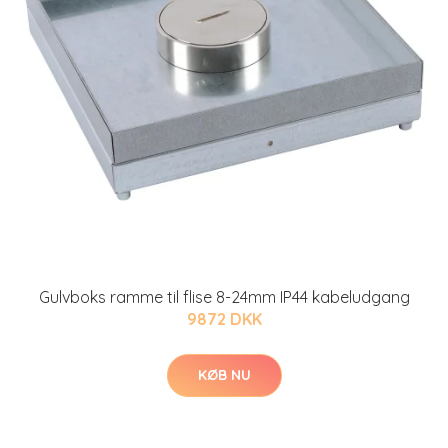
Gulvboks ramme til flise 8-24mm IP44 kabeludgang
9872 DKK
KØB NU