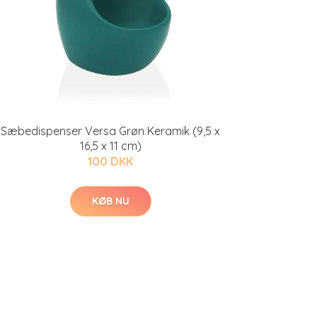
Sæbedispenser Versa Grøn Keramik (9,5 x
16,5 x 11 cm)
100 DKK
KØB NU