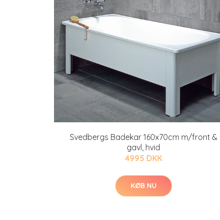
Svedbergs Badekar 160x70cm m/front &
gavl, hvid
4995 DKK
KØB NU