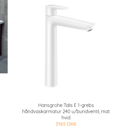
Hansgrohe Talis E 1-grebs
håndvaskarmatur 240 u/bundventil, mat
hvid
3165 DKK