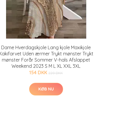
Dame Hverdagskjole Lang kjole Maxikjole
Kakifarvet Uden ærmer Trykt mønster Trykt
mønster Forår Sommer V-hals Afslappet
Weekend 2023 S M L XL XXL 3XL
154 DKK
220 DKK
KØB NU