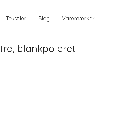
Tekstiler
Blog
Varemærker
re, blankpoleret