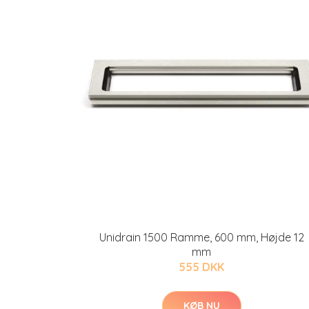
Unidrain 1500 Ramme, 600 mm, Højde 12
mm
555 DKK
KØB NU