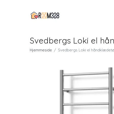
Svedbergs Loki el hån
Hjemmeside
Svedbergs Loki el håndklædetør