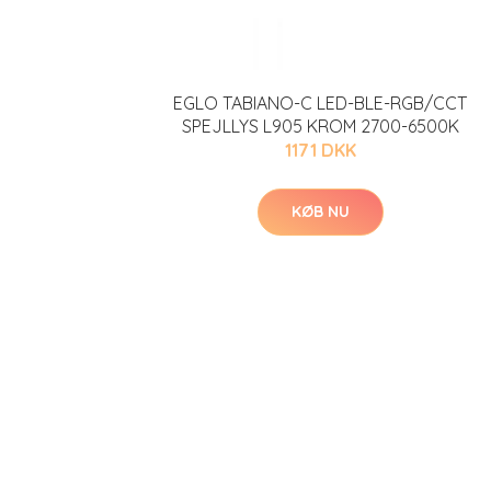
EGLO TABIANO-C LED-BLE-RGB/CCT
SPEJLLYS L905 KROM 2700-6500K
1171 DKK
KØB NU