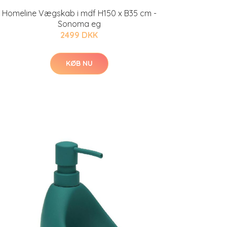
Homeline Vægskab i mdf H150 x B35 cm -
Sonoma eg
2499 DKK
KØB NU