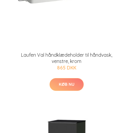
Laufen Val håndklædeholder til håndvask,
venstre, krom
865 DKK
KØB NU