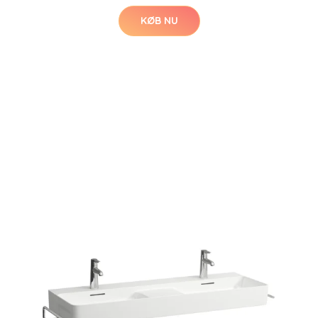
KØB NU