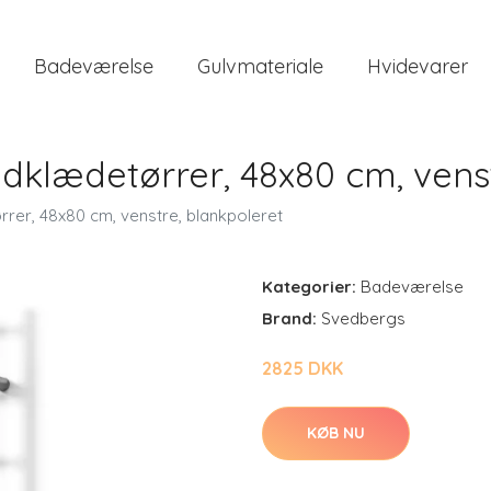
Badeværelse
Gulvmateriale
Hvidevarer
dklædetørrer, 48x80 cm, venst
rer, 48x80 cm, venstre, blankpoleret
Kategorier:
Badeværelse
Brand:
Svedbergs
2825 DKK
KØB NU