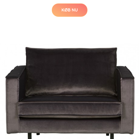
KØB NU