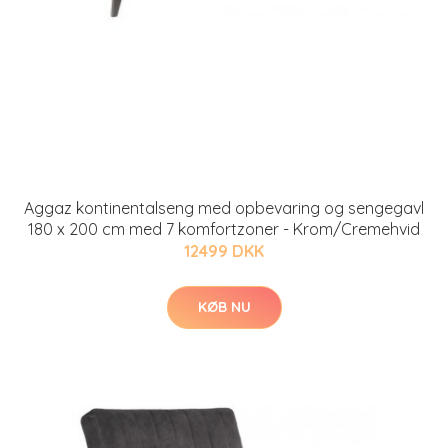
Aggaz kontinentalseng med opbevaring og sengegavl
180 x 200 cm med 7 komfortzoner - Krom/Cremehvid
12499 DKK
KØB NU