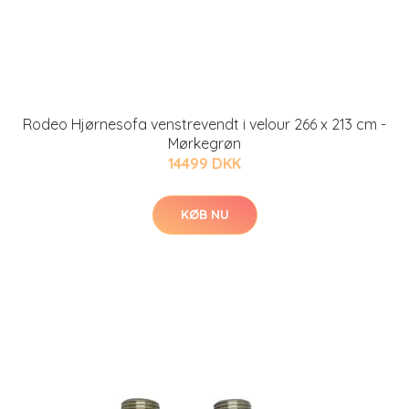
Rodeo Hjørnesofa venstrevendt i velour 266 x 213 cm -
Mørkegrøn
14499 DKK
KØB NU