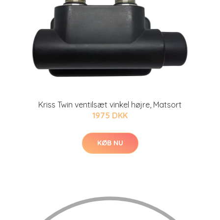
Kriss Twin ventilsæt vinkel højre, Matsort
1975 DKK
KØB NU