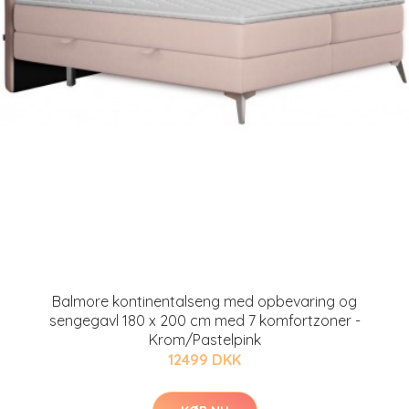
Balmore kontinentalseng med opbevaring og
sengegavl 180 x 200 cm med 7 komfortzoner -
Krom/Pastelpink
12499 DKK