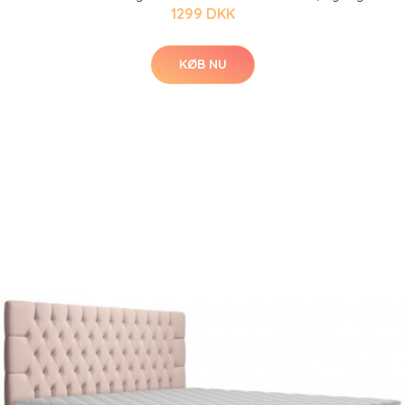
1299 DKK
KØB NU