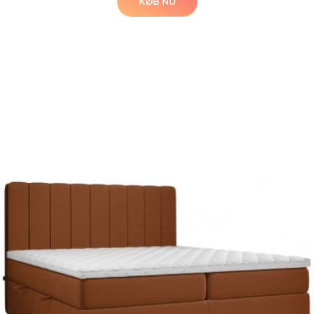
KØB NU