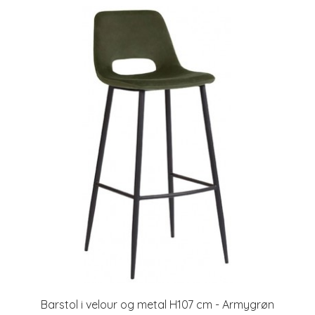
Barstol i velour og metal H107 cm - Armygrøn