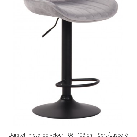
Barstol i metal og velour H86 - 108 cm - Sort/Lysegrå