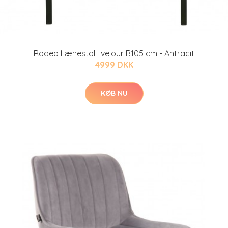
Rodeo Lænestol i velour B105 cm - Antracit
4999 DKK
KØB NU