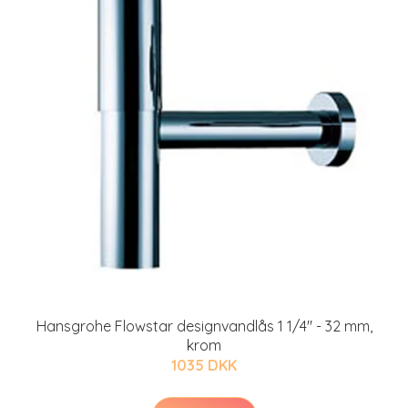
Hansgrohe Flowstar designvandlås 1 1/4" - 32 mm,
krom
1035 DKK