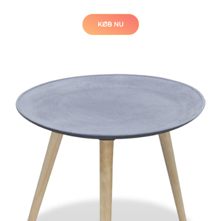
KØB NU