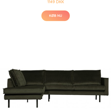
1149 DKK
KØB NU