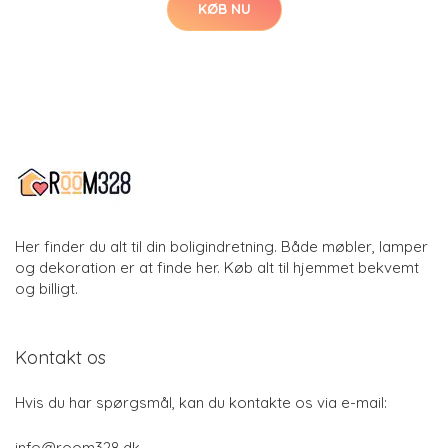
KØB NU
Her finder du alt til din boligindretning. Både møbler, lamper
og dekoration er at finde her. Køb alt til hjemmet bekvemt
og billigt.
Kontakt os
Hvis du har spørgsmål, kan du kontakte os via e-mail:
info@room328.dk