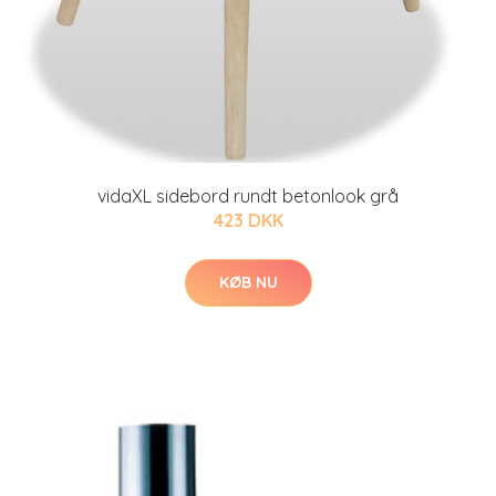
vidaXL sidebord rundt betonlook grå
423 DKK
KØB NU