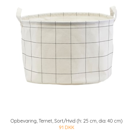
Opbevaring, Ternet, Sort/Hvid (h: 25 cm, dia: 40 cm)
91 DKK