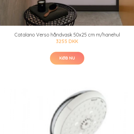
Catalano Verso håndvask 50x25 cm m/hanehul
3255 DKK
KØB NU