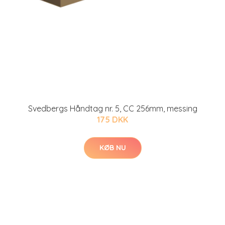
Svedbergs Håndtag nr. 5, CC 256mm, messing
175 DKK
KØB NU