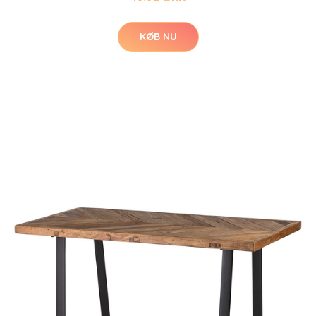
KØB NU