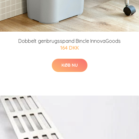
Dobbelt genbrugsspand Bincle InnovaGoods
164 DKK
KØB NU