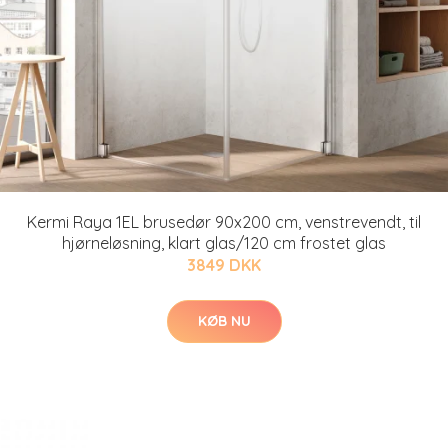
Kermi Raya 1EL brusedør 90x200 cm, venstrevendt, til
hjørneløsning, klart glas/120 cm frostet glas
3849 DKK
KØB NU