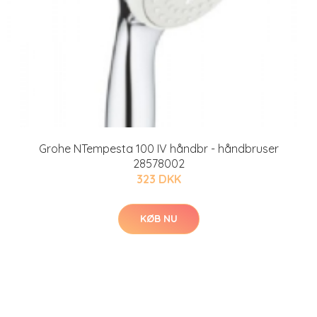
Grohe NTempesta 100 IV håndbr - håndbruser
28578002
323 DKK
KØB NU