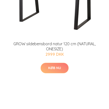
GROW sildebensbord natur 120 cm (NATURAL,
ONESIZE)
2999 DKK
KØB NU