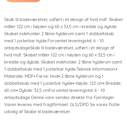
Skab til badeværelset, udført i et design af hvid mdf. Skabet
måler 122 cm i højden og 60 x 32,5 cm i bredde og dybde.
Skabet indeholder 2 åbne hylderum samt 1 dobbeltskab
med 1 justerbar hylde.Forventet leveringstid: 6 - 10
arbejdsdageSkab til badeværelset, udført i et design af
hvid mdf. Skabet måler 122 cm i højden og 60 x 32,5 cm i
bredde og dybde. Skabet indeholder 2 åbne hylderum samt
1 dobbeltskab med 1 justerbar hylde.Teknisk information:•
Materiale: MDF• Farve: Hvid• 2 åbne hylderum og 1
dobbeltskab med 1 justerbar hylde• Højde: 122 cm• Bredde:
60 cm• Dybde: 32,5 cmForventet leveringstid: 6 - 10
arbejdsdage Denne vare sendes direkte fra: Fjernlager
Varen leveres med fragtfirmaet: GLS/DPD Se vores flotte
udvalg af Skabe til badeværelset