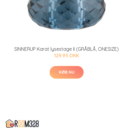
SINNERUP Karat lysestage II (GRÅBLÅ, ONESIZE)
129.95 DKK
KØB NU