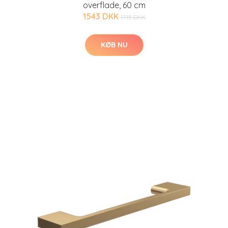
overflade, 60 cm
1543 DKK
1715 DKK
KØB NU