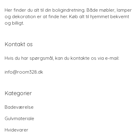
Her finder du alt til din boligindretning. Både møbler, lamper
og dekoration er at finde her. Køb alt til hjemmet bekvemt
og billigt.
Kontakt os
Hvis du har spørgsmål, kan du kontakte os via e-mail:
info@room328.dk
Kategorier
Badeværelse
Gulvmateriale
Hvidevarer