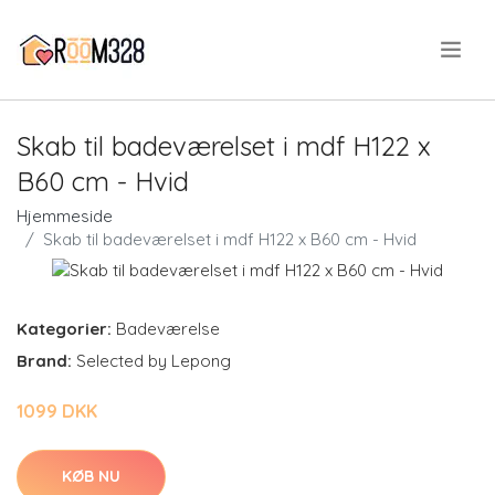
.
Skab til badeværelset i mdf H122 x
B60 cm - Hvid
Hjemmeside
Skab til badeværelset i mdf H122 x B60 cm - Hvid
Kategorier:
Badeværelse
Brand:
Selected by Lepong
1099 DKK
KØB NU