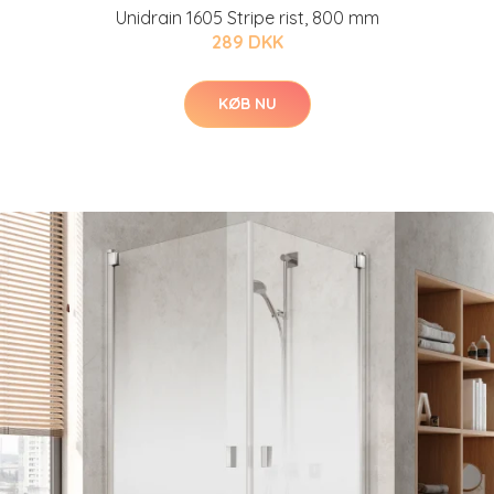
Unidrain 1605 Stripe rist, 800 mm
289 DKK
KØB NU