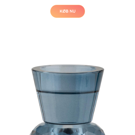
KØB NU