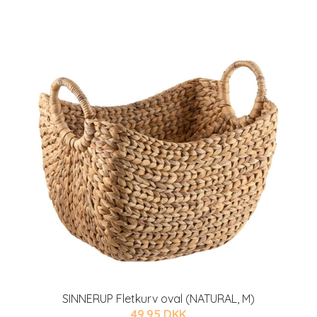
SINNERUP Fletkurv oval (NATURAL, M)
49.95 DKK