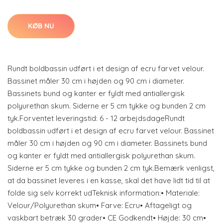
KØB NU
Rundt boldbassin udført i et design af ecru farvet velour.
Bassinet måler 30 cm i højden og 90 cm i diameter.
Bassinets bund og kanter er fyldt med antiallergisk
polyurethan skum. Siderne er 5 cm tykke og bunden 2 cm
tyk.Forventet leveringstid: 6 - 12 arbejdsdageRundt
boldbassin udført i et design af ecru farvet velour. Bassinet
måler 30 cm i højden og 90 cm i diameter. Bassinets bund
og kanter er fyldt med antiallergisk polyurethan skum.
Siderne er 5 cm tykke og bunden 2 cm tyk.Bemærk venligst,
at da bassinet leveres i en kasse, skal det have lidt tid til at
folde sig selv korrekt udTeknisk information:• Materiale:
Velour/Polyurethan skum• Farve: Ecru• Aftageligt og
vaskbart betræk 30 grader• CE Godkendt• Højde: 30 cm•