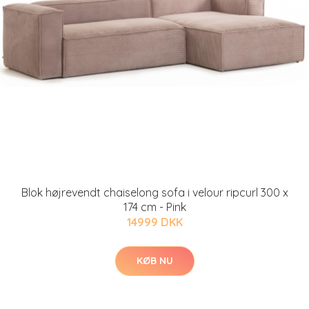
Blok højrevendt chaiselong sofa i velour ripcurl 300 x
174 cm - Pink
14999 DKK
KØB NU