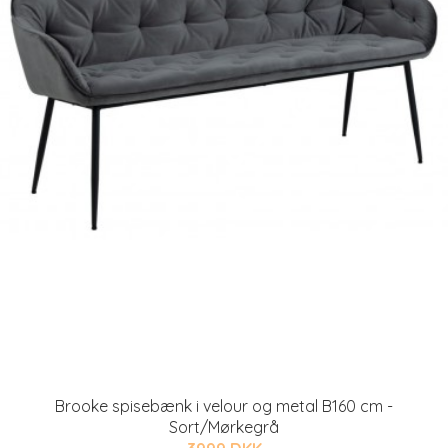
Brooke spisebænk i velour og metal B160 cm -
Sort/Mørkegrå