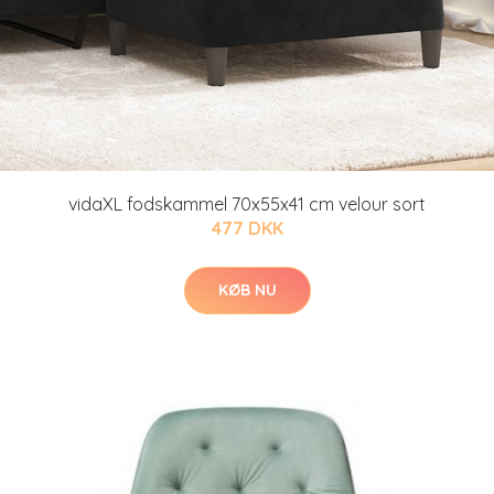
vidaXL fodskammel 70x55x41 cm velour sort
477 DKK
KØB NU