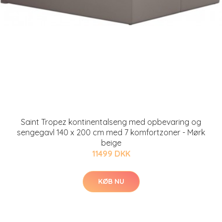
Saint Tropez kontinentalseng med opbevaring og
sengegavl 140 x 200 cm med 7 komfortzoner - Mørk
beige
11499 DKK
KØB NU