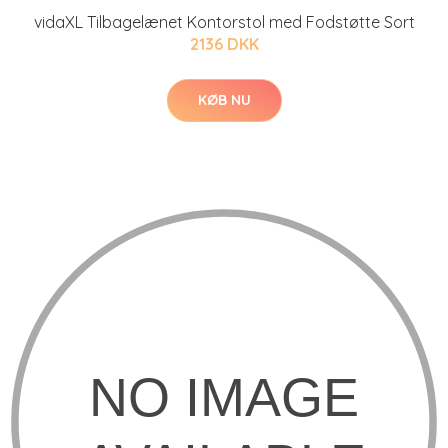
vidaXL Tilbagelænet Kontorstol med Fodstøtte Sort
2136 DKK
KØB NU