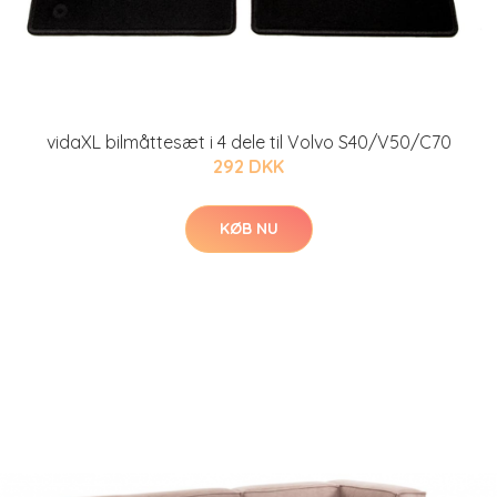
vidaXL bilmåttesæt i 4 dele til Volvo S40/V50/C70
292 DKK
KØB NU