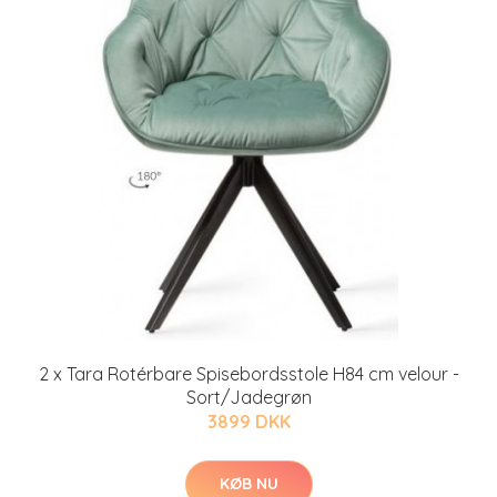
2 x Tara Rotérbare Spisebordsstole H84 cm velour -
Sort/Jadegrøn
3899 DKK
KØB NU