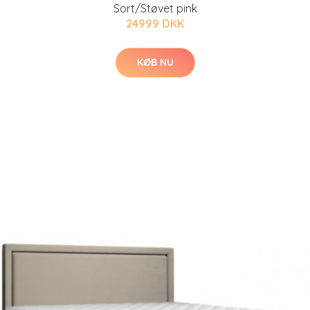
Sort/Støvet pink
24999 DKK
KØB NU