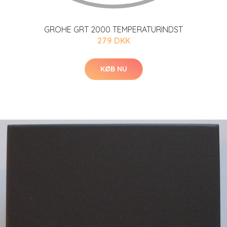
GROHE GRT 2000 TEMPERATURINDST
279 DKK
KØB NU