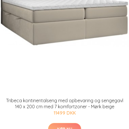
Tribeca kontinentalseng med opbevaring og sengegavl
140 x 200 cm med 7 komfortzoner - Mørk beige
11499 DKK
KØB NU