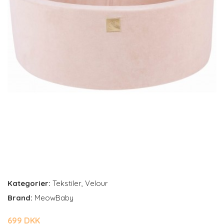
Kategorier:
Tekstiler
,
Velour
Brand:
MeowBaby
699 DKK