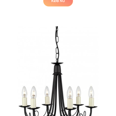
KØB NU