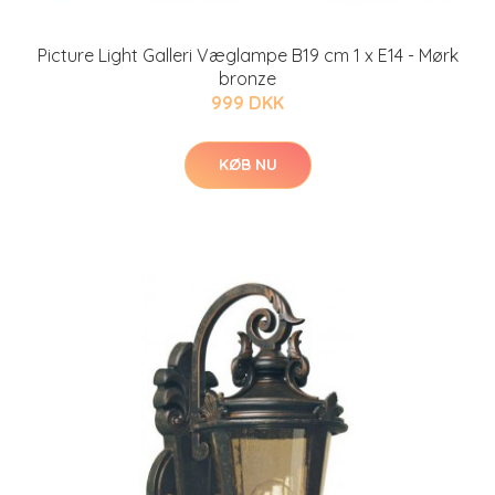
Picture Light Galleri Væglampe B19 cm 1 x E14 - Mørk
bronze
999 DKK
KØB NU