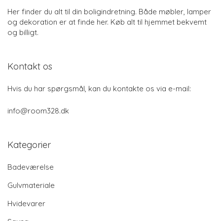
Her finder du alt til din boligindretning. Både møbler, lamper
og dekoration er at finde her. Køb alt til hjemmet bekvemt
og billigt.
Kontakt os
Hvis du har spørgsmål, kan du kontakte os via e-mail:
info@room328.dk
Kategorier
Badeværelse
Gulvmateriale
Hvidevarer