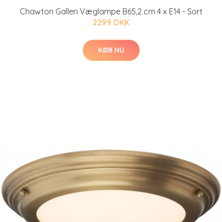
Chawton Galleri Væglampe B65,2 cm 4 x E14 - Sort
2299 DKK
KØB NU