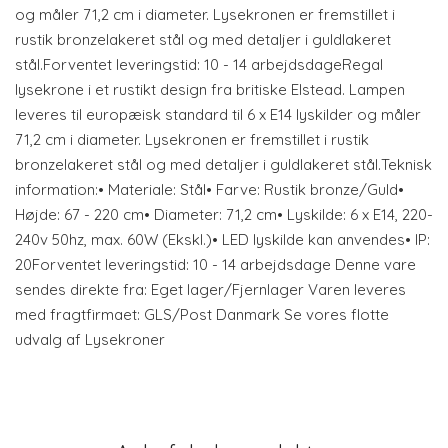
og måler 71,2 cm i diameter. Lysekronen er fremstillet i
rustik bronzelakeret stål og med detaljer i guldlakeret
stål.Forventet leveringstid: 10 - 14 arbejdsdageRegal
lysekrone i et rustikt design fra britiske Elstead. Lampen
leveres til europæisk standard til 6 x E14 lyskilder og måler
71,2 cm i diameter. Lysekronen er fremstillet i rustik
bronzelakeret stål og med detaljer i guldlakeret stål.Teknisk
information:• Materiale: Stål• Farve: Rustik bronze/Guld•
Højde: 67 - 220 cm• Diameter: 71,2 cm• Lyskilde: 6 x E14, 220-
240v 50hz, max. 60W (Ekskl.)• LED lyskilde kan anvendes• IP:
20Forventet leveringstid: 10 - 14 arbejdsdage Denne vare
sendes direkte fra: Eget lager/Fjernlager Varen leveres
med fragtfirmaet: GLS/Post Danmark Se vores flotte
udvalg af Lysekroner