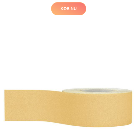
KØB NU