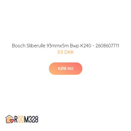
Bosch Sliberulle 93mmx5m Bwp K240 - 2608607711
55 DKK
KØB NU