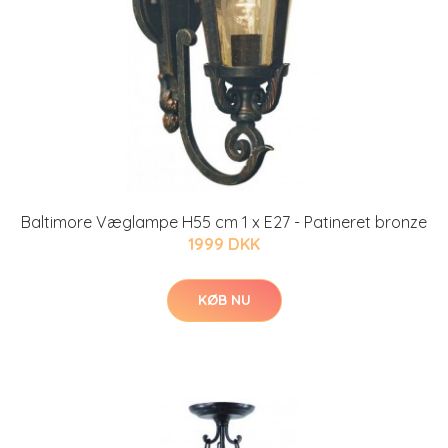
Baltimore Væglampe H55 cm 1 x E27 - Patineret bronze
1999 DKK
KØB NU