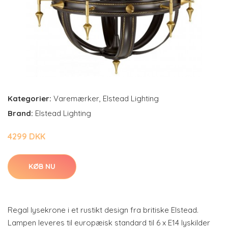
Kategorier:
Varemærker
,
Elstead Lighting
Brand:
Elstead Lighting
4299 DKK
KØB NU
Regal lysekrone i et rustikt design fra britiske Elstead.
Lampen leveres til europæisk standard til 6 x E14 lyskilder