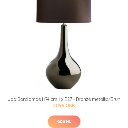
Job Bordlampe H74 cm 1 x E27 - Bronze metallic/Brun
2099 DKK
KØB NU