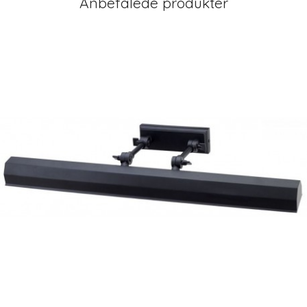
Anbefalede produkter