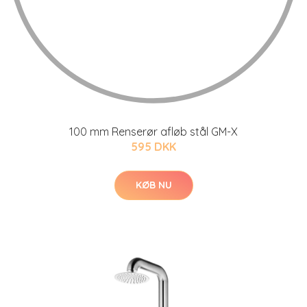
100 mm Renserør afløb stål GM-X
595 DKK
KØB NU