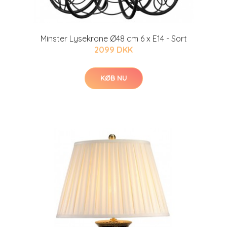
Minster Lysekrone Ø48 cm 6 x E14 - Sort
2099 DKK
KØB NU