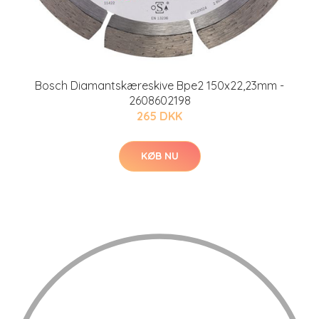
Bosch Diamantskæreskive Bpe2 150x22,23mm -
2608602198
265 DKK
KØB NU