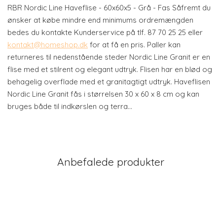
RBR Nordic Line Haveflise - 60x60x5 - Grå - Fas Såfremt du
ønsker at købe mindre end minimums ordremængden
bedes du kontakte Kunderservice på tlf. 87 70 25 25 eller
kontakt@homeshop.dk
for at få en pris. Paller kan
returneres til nedenstående steder Nordic Line Granit er en
flise med et stilrent og elegant udtryk. Flisen har en blød og
behagelig overflade med et granitagtigt udtryk. Haveflisen
Nordic Line Granit fås i størrelsen 30 x 60 x 8 cm og kan
bruges både til indkørslen og terra…
Anbefalede produkter