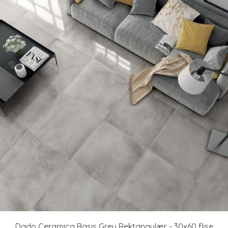
Dado Ceramica Basis Grey Rektangulær - 30x60 flise