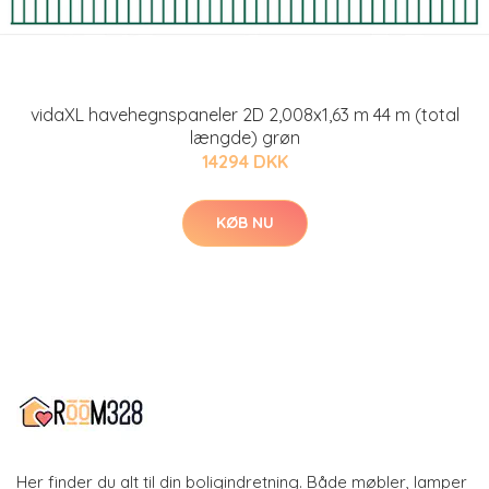
vidaXL havehegnspaneler 2D 2,008x1,63 m 44 m (total
længde) grøn
14294 DKK
KØB NU
Her finder du alt til din boligindretning. Både møbler, lamper