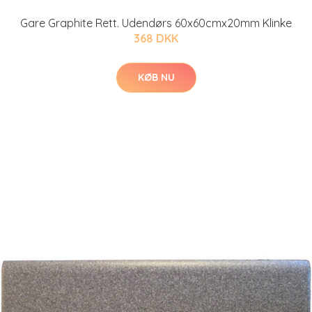
Gare Graphite Rett. Udendørs 60x60cmx20mm Klinke
368 DKK
KØB NU