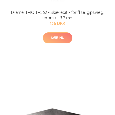
Dremel TRIO TR562 - Skærebit - for flise, gipsvæg,
keramik - 3.2 mm
136 DKK
KØB NU