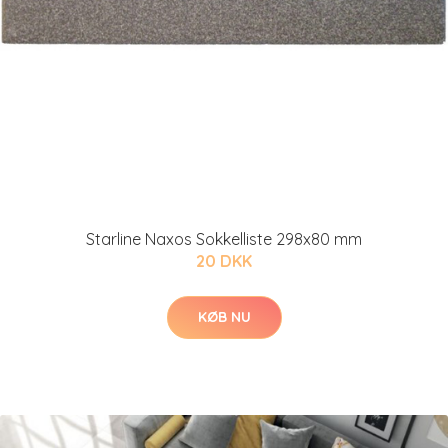
Starline Naxos Sokkelliste 298x80 mm
20 DKK
KØB NU