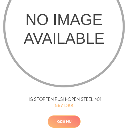
HG STOPFEN PUSH-OPEN STEEL >01
567 DKK
KØB NU