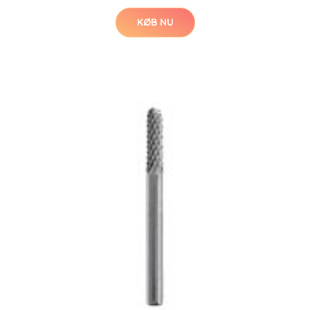
KØB NU