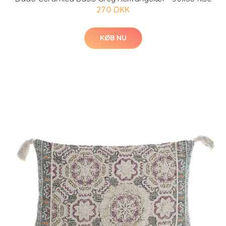
270 DKK
KØB NU