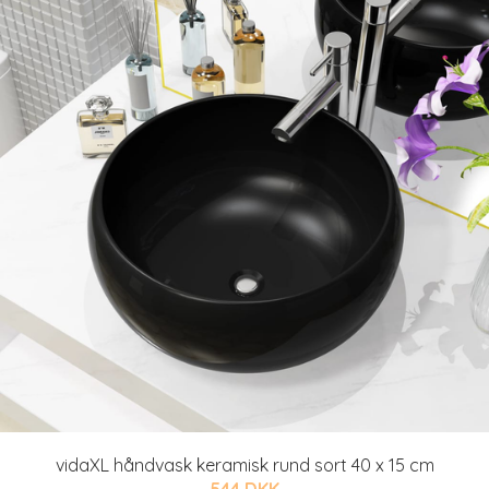
vidaXL håndvask keramisk rund sort 40 x 15 cm
544 DKK