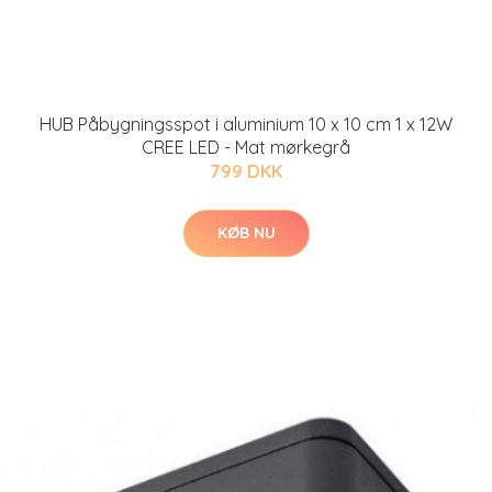
HUB Påbygningsspot i aluminium 10 x 10 cm 1 x 12W
CREE LED - Mat mørkegrå
799 DKK
KØB NU