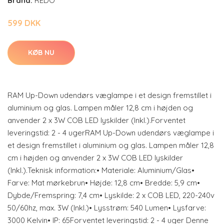
Brand:
REDO
599 DKK
KØB NU
RAM Up-Down udendørs væglampe i et design fremstillet i
aluminium og glas. Lampen måler 12,8 cm i højden og
anvender 2 x 3W COB LED lyskilder (Inkl.).Forventet
leveringstid: 2 - 4 ugerRAM Up-Down udendørs væglampe i
et design fremstillet i aluminium og glas. Lampen måler 12,8
cm i højden og anvender 2 x 3W COB LED lyskilder
(Inkl.).Teknisk information:• Materiale: Aluminium/Glas•
Farve: Mat mørkebrun• Højde: 12,8 cm• Bredde: 5,9 cm•
Dybde/Fremspring: 7,4 cm• Lyskilde: 2 x COB LED, 220-240v
50/60hz, max. 3W (Inkl.)• Lysstrøm: 540 Lumen• Lysfarve:
3000 Kelvin• IP: 65Forventet leveringstid: 2 - 4 uger Denne