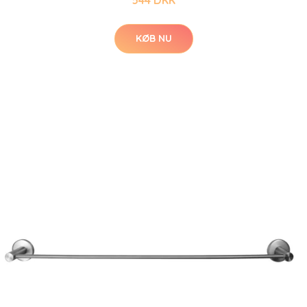
KØB NU