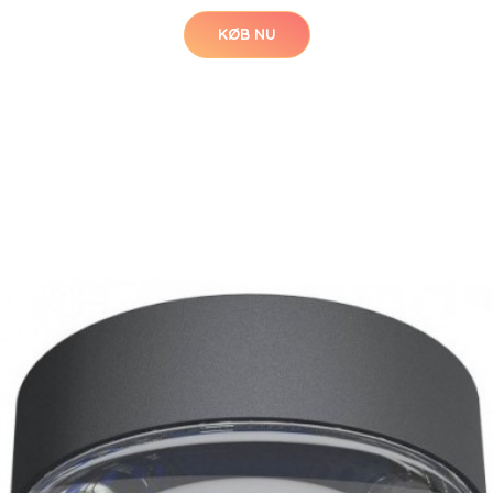
KØB NU