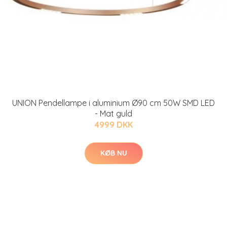
UNION Pendellampe i aluminium Ø90 cm 50W SMD LED
- Mat guld
4999 DKK
KØB NU