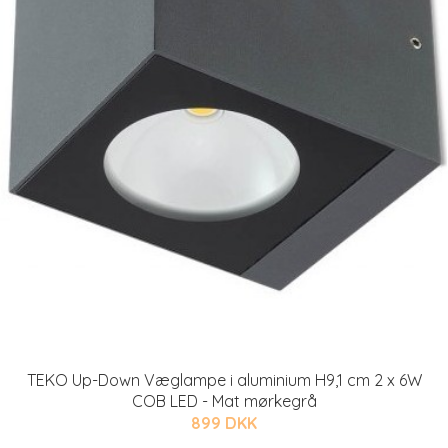
TEKO Up-Down Væglampe i aluminium H9,1 cm 2 x 6W
COB LED - Mat mørkegrå
899 DKK