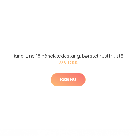
Randi Line 18 håndklædestang, børstet rustfrit stål
239 DKK
KØB NU