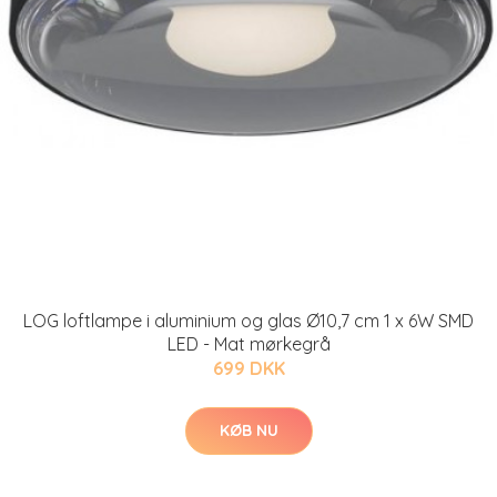
LOG loftlampe i aluminium og glas Ø10,7 cm 1 x 6W SMD
LED - Mat mørkegrå
699 DKK
KØB NU