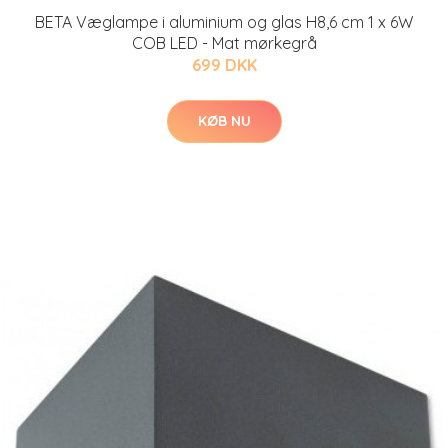
BETA Væglampe i aluminium og glas H8,6 cm 1 x 6W
COB LED - Mat mørkegrå
699 DKK
KØB NU