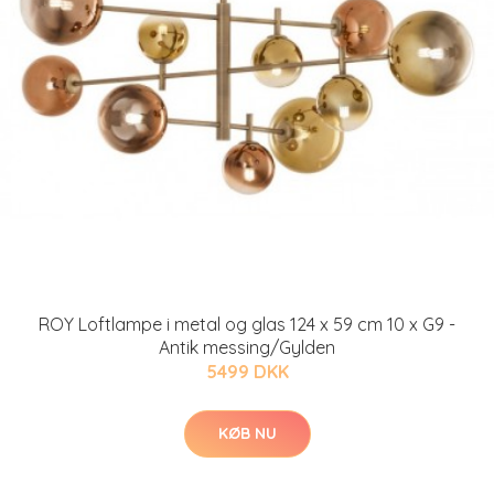
ROY Loftlampe i metal og glas 124 x 59 cm 10 x G9 -
Antik messing/Gylden
5499 DKK
KØB NU