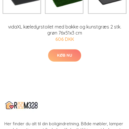
vidaXL kæledyrstoilet med bakke og kunstgræs 2 stk.
grøn 76x51x3 cm
606 DKK
KØB NU
Her finder du alt til din boligindretning. Både møbler, lamper