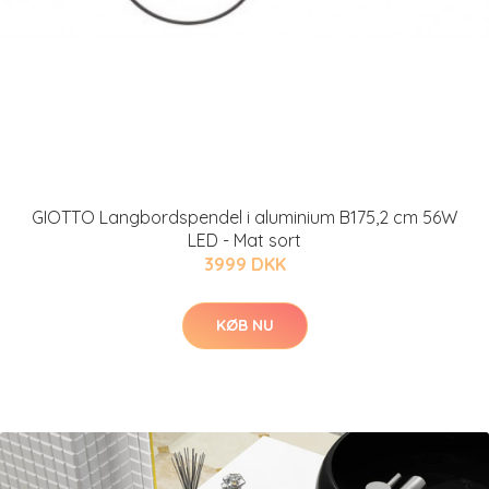
GIOTTO Langbordspendel i aluminium B175,2 cm 56W
LED - Mat sort
3999 DKK
KØB NU