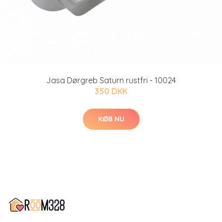
Jasa Dørgreb Saturn rustfri - 10024
350 DKK
KØB NU