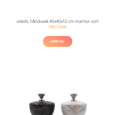
vidaXL håndvask 40x40x12 cm marmor sort
1190 DKK
KØB NU