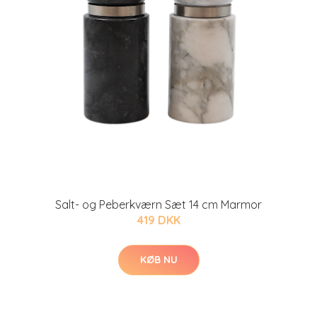
Salt- og Peberkværn Sæt 14 cm Marmor
419 DKK
KØB NU