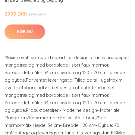
Brand:
Selected by Lepong
2999 DKK
3999 DKK
KØB NU
Maxim ovalt sofabord udført i et design af antik brunbejset
mangotræ og med bordplade i sort faux marmor.
Sofabordet måler 34 cm i højden og 120 x 70 cm i bredde
og dybde.Forventet leveringstid: Tillad op til 1 ugeMaxim
ovalt sofabord udført i et design af antik brunbejset
mangotræ og med bordplade i sort faux marmor.
Sofabordet måler 34 cm i højden og 120 x 70 cm i bredde
og dybde.Produktdetaljer:• Moderne design• Materiale:
Mangotræ/Faux marmor• Farve: Antik brun/Sort
marmorMål:• Højde: 34 cm• Bredde: 120 cm• Dybde: 70
cmMontage og leveringsomfang: • Leveringsstand: Sikkert