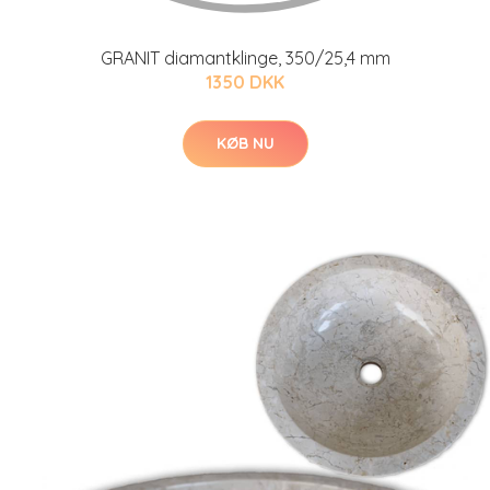
GRANIT diamantklinge, 350/25,4 mm
1350 DKK
KØB NU