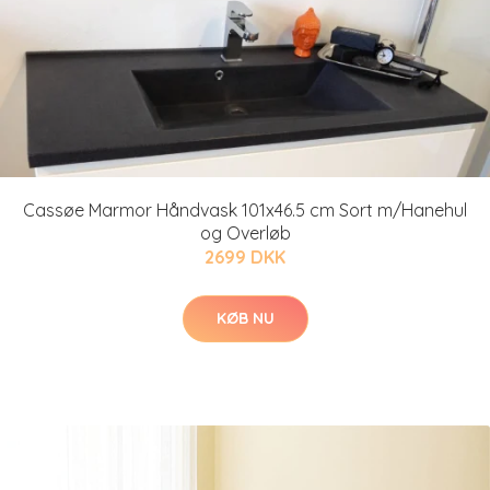
Cassøe Marmor Håndvask 101x46.5 cm Sort m/Hanehul
og Overløb
2699 DKK
KØB NU