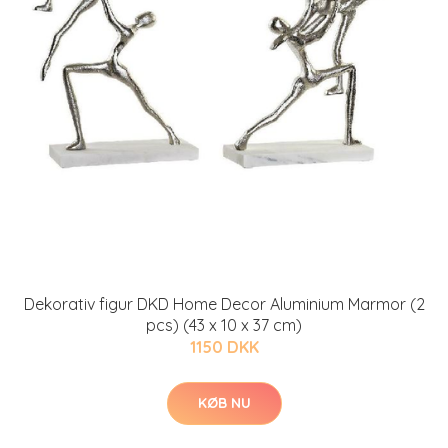
Dekorativ figur DKD Home Decor Aluminium Marmor (2
pcs) (43 x 10 x 37 cm)
1150 DKK
KØB NU