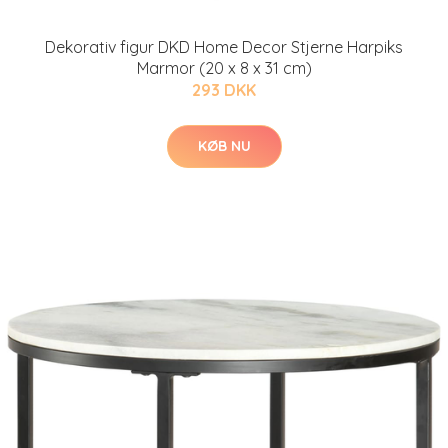
Dekorativ figur DKD Home Decor Stjerne Harpiks
Marmor (20 x 8 x 31 cm)
293 DKK
KØB NU