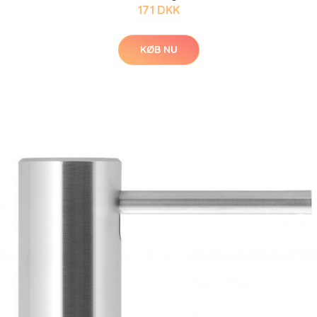
171 DKK
KØB NU