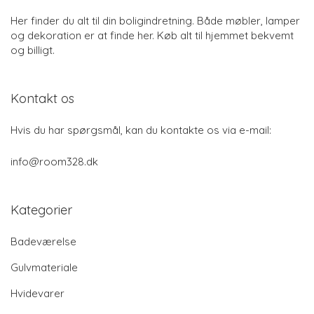
Her finder du alt til din boligindretning. Både møbler, lamper
og dekoration er at finde her. Køb alt til hjemmet bekvemt
og billigt.
Kontakt os
Hvis du har spørgsmål, kan du kontakte os via e-mail:
info@room328.dk
Kategorier
Badeværelse
Gulvmateriale
Hvidevarer