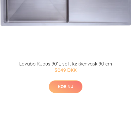
Lavabo Kubus 901L soft køkkenvask 90 cm
5049 DKK
KØB NU