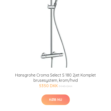
Hansgrohe Croma Select S 180 2jet Komplet
brusesystem, krom/hvid
5350 DKK
5945 DKK
KØB NU