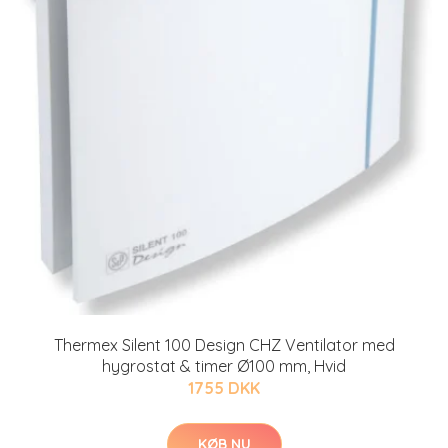
Thermex Silent 100 Design CHZ Ventilator med
hygrostat & timer Ø100 mm, Hvid
1755 DKK
KØB NU