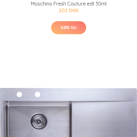
Moschino Fresh Couture edt 30ml
202 DKK
KØB NU