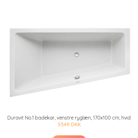
Duravit No.1 badekar, venstre ryglæn, 170x100 cm, hvid
5549 DKK