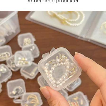
Anbefalede produkter