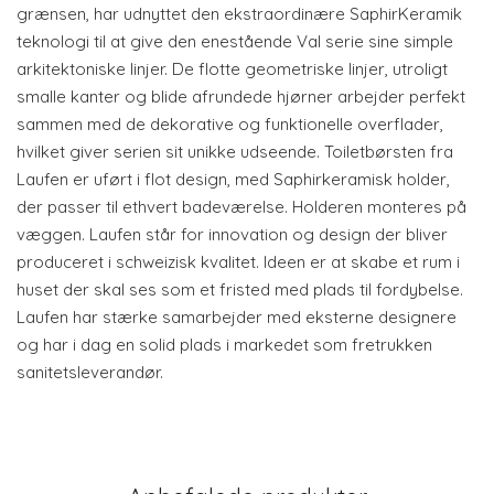
grænsen, har udnyttet den ekstraordinære SaphirKeramik
teknologi til at give den enestående Val serie sine simple
arkitektoniske linjer. De flotte geometriske linjer, utroligt
smalle kanter og blide afrundede hjørner arbejder perfekt
sammen med de dekorative og funktionelle overflader,
hvilket giver serien sit unikke udseende. Toiletbørsten fra
Laufen er uført i flot design, med Saphirkeramisk holder,
der passer til ethvert badeværelse. Holderen monteres på
væggen. Laufen står for innovation og design der bliver
produceret i schweizisk kvalitet. Ideen er at skabe et rum i
huset der skal ses som et fristed med plads til fordybelse.
Laufen har stærke samarbejder med eksterne designere
og har i dag en solid plads i markedet som fretrukken
sanitetsleverandør.