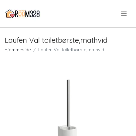
.
Laufen Val toiletbørste,mathvid
Hjemmeside
Laufen Val toiletbørste,mathvid