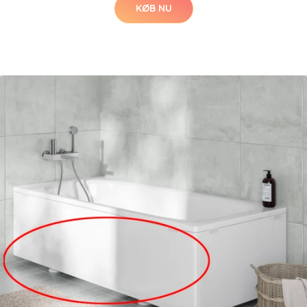
KØB NU