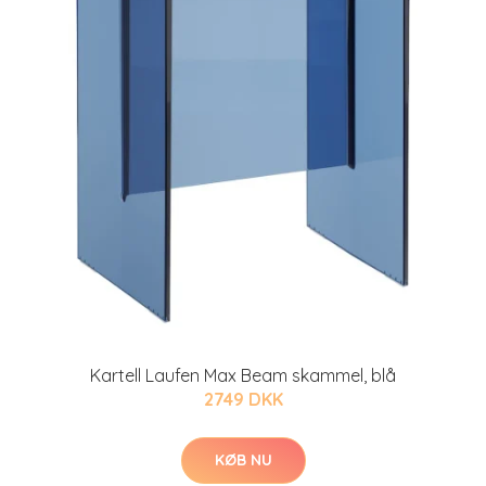
Kartell Laufen Max Beam skammel, blå
2749 DKK
KØB NU