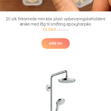
20 stk firkantede mini klar plast opbevaringsbeholdere
æske med låg til småting epoxyharpiks
55 DKK
109 DKK
KØB NU