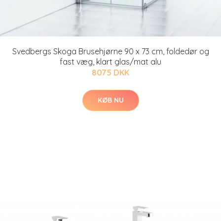
Svedbergs Skoga Brusehjørne 90 x 73 cm, foldedør og
fast væg, klart glas/mat alu
8075 DKK
KØB NU