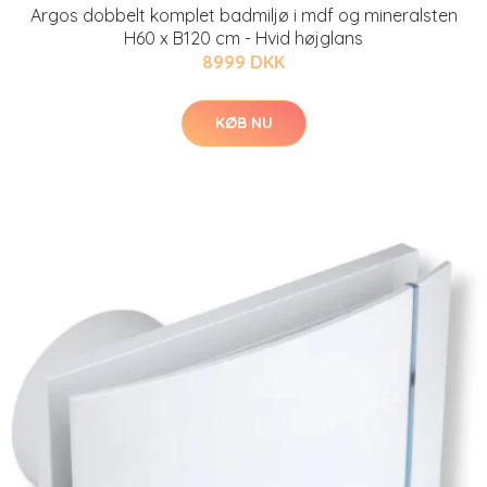
Argos dobbelt komplet badmiljø i mdf og mineralsten
H60 x B120 cm - Hvid højglans
8999 DKK
KØB NU