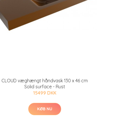
CLOUD væghængt håndvask 130 x 46 cm
Solid surface - Rust
15499 DKK
KØB NU