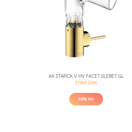
AX STARCK V HV FACET SLEBET GL
21186 DKK
KØB NU