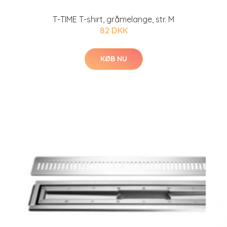
T-TIME T-shirt, gråmelange, str. M
82 DKK
KØB NU