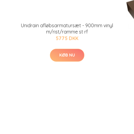
Unidrain afløbsarmatursæt - 900mm vinyl
m/rist/ramme st rf
5775 DKK
KØB NU