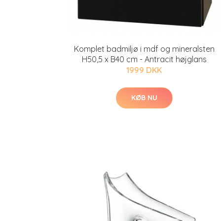
Komplet badmiljø i mdf og mineralsten
H50,5 x B40 cm - Antracit højglans
1999 DKK
KØB NU