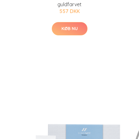
guldfarvet
557 DKK
KØB NU