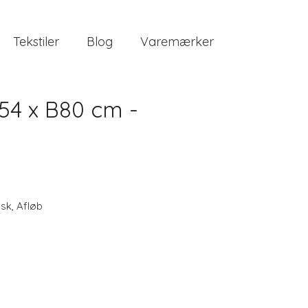
Tekstiler
Blog
Varemærker
54 x B80 cm -
sk
,
Afløb