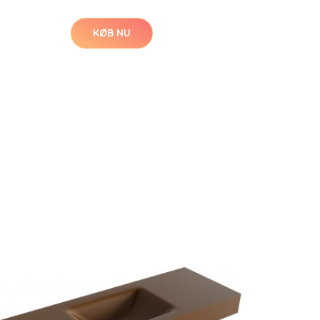
KØB NU