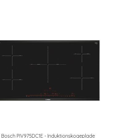
Bosch PIV975DC1E - Induktionskogeplade