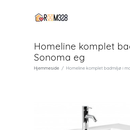
Homeline komplet bad
Sonoma eg
Hjemmeside
Homeline komplet badmiljø i m