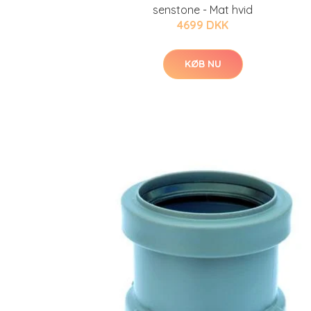
senstone - Mat hvid
4699 DKK
KØB NU