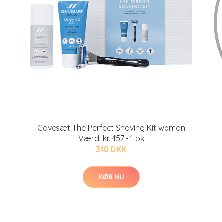
Gavesæt The Perfect Shaving Kit woman
Værdi kr. 457,- 1 pk
310 DKK
KØB NU