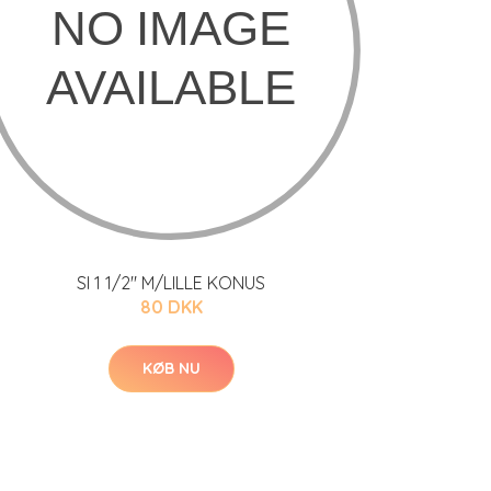
SI 1 1/2" M/LILLE KONUS
80 DKK
KØB NU