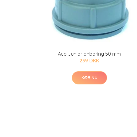
Aco Junior anboring 50 mm
239 DKK
KØB NU