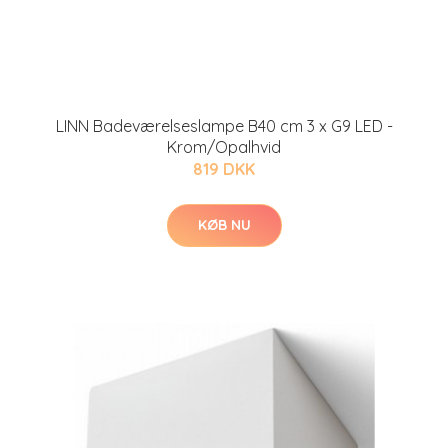
LINN Badeværelseslampe B40 cm 3 x G9 LED -
Krom/Opalhvid
819 DKK
KØB NU