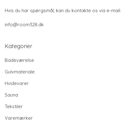
Hvis du har spørgsmål, kan du kontakte os via e-mail:
info@room328.dk
Kategorier
Badeværelse
Gulvmateriale
Hvidevarer
Sauna
Tekstiler
Varemærker