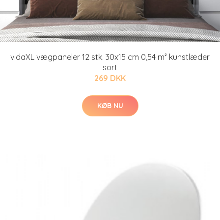
vidaXL vægpaneler 12 stk. 30x15 cm 0,54 m² kunstlæder
sort
269 DKK
KØB NU