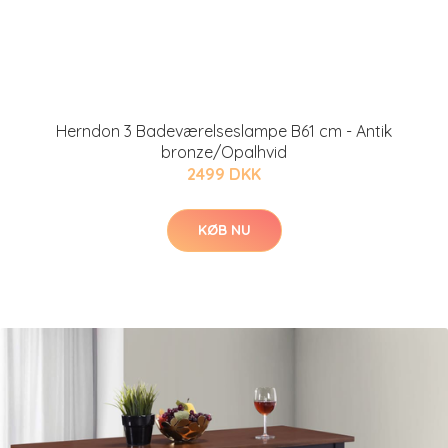
Herndon 3 Badeværelseslampe B61 cm - Antik
bronze/Opalhvid
2499 DKK
KØB NU