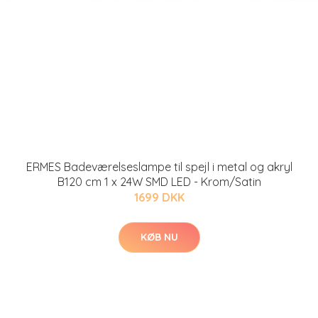
ERMES Badeværelseslampe til spejl i metal og akryl
B120 cm 1 x 24W SMD LED - Krom/Satin
1699 DKK
KØB NU