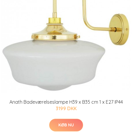
Anath Badeværelseslampe H39 x B35 cm 1 x E27 IP44
3199 DKK
KØB NU