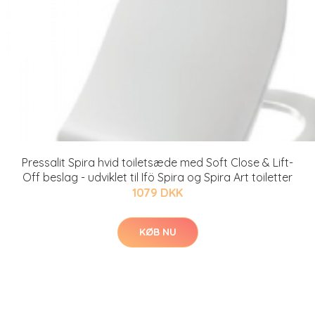
Pressalit Spira hvid toiletsæde med Soft Close & Lift-
Off beslag - udviklet til Ifö Spira og Spira Art toiletter
1079 DKK
KØB NU