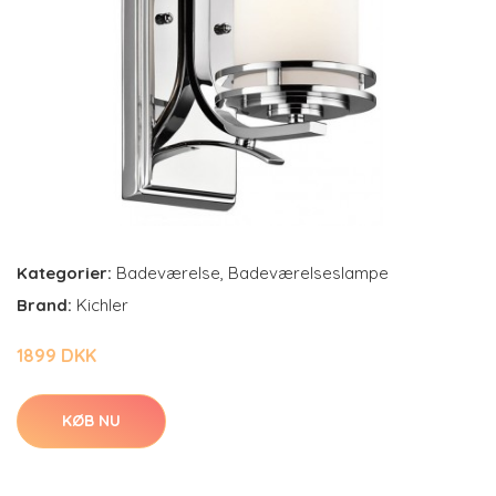
Kategorier:
Badeværelse
,
Badeværelseslampe
Brand:
Kichler
1899 DKK
KØB NU