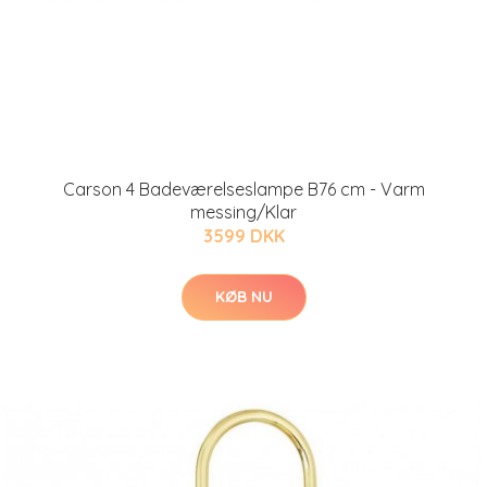
Carson 4 Badeværelseslampe B76 cm - Varm
messing/Klar
3599 DKK
KØB NU