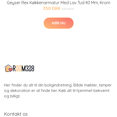
Geyser Rex Køkkenarmatur Med Lav Tud 40 Mm, Krom
350 DKK
539 DKK
KØB NU
Her finder du alt til din boligindretning. Både møbler, lamper
og dekoration er at finde her. Køb alt til hjemmet bekvemt
og billigt.
Kontakt os