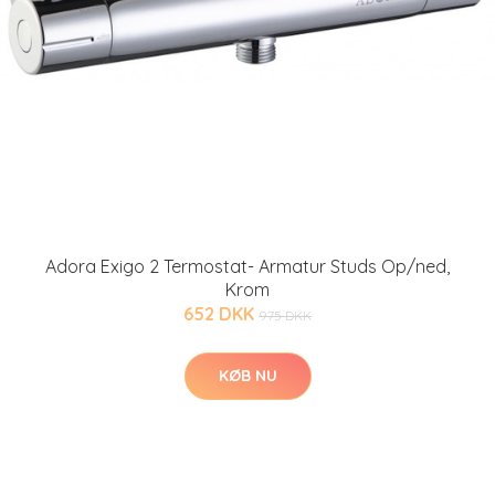
Adora Exigo 2 Termostat- Armatur Studs Op/ned,
Krom
652 DKK
975 DKK
KØB NU