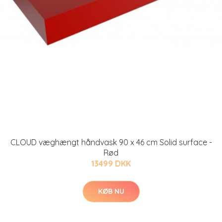
CLOUD væghængt håndvask 90 x 46 cm Solid surface -
Rød
13499 DKK
KØB NU