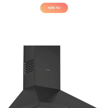
KØB NU