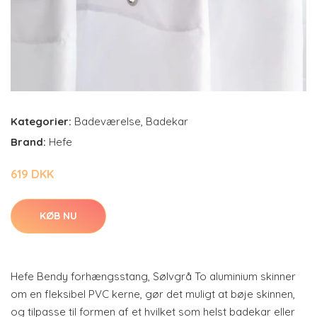
Kategorier:
Badeværelse
,
Badekar
Brand:
Hefe
619 DKK
KØB NU
Hefe Bendy forhængsstang, Sølvgrå To aluminium skinner
om en fleksibel PVC kerne, gør det muligt at bøje skinnen,
og tilpasse til formen af et hvilket som helst badekar eller