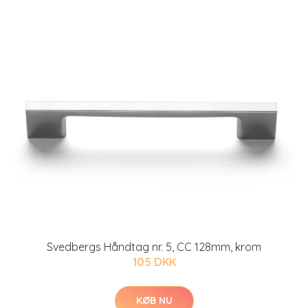
Svedbergs Håndtag nr. 5, CC 128mm, krom
105 DKK
KØB NU