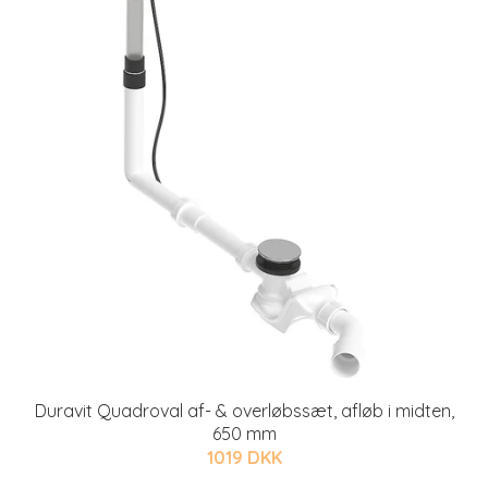
Duravit Quadroval af- & overløbssæt, afløb i midten,
650 mm
1019 DKK