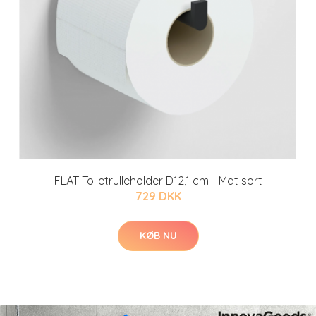
FLAT Toiletrulleholder D12,1 cm - Mat sort
729 DKK
KØB NU