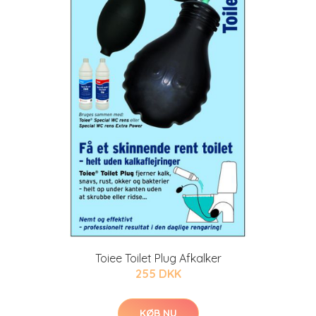
Toiee Toilet Plug Afkalker
255 DKK
KØB NU