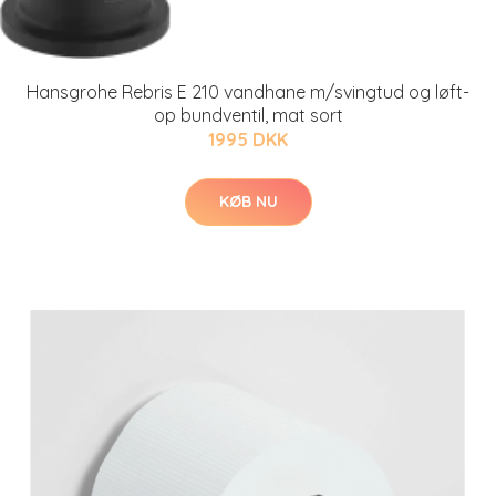
Hansgrohe Rebris E 210 vandhane m/svingtud og løft-
op bundventil, mat sort
1995 DKK
KØB NU