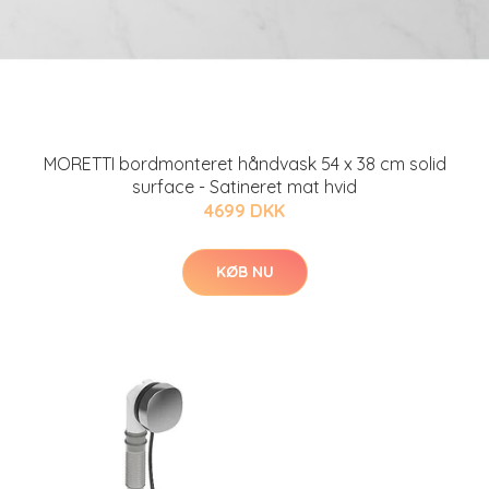
MORETTI bordmonteret håndvask 54 x 38 cm solid
surface - Satineret mat hvid
4699 DKK
KØB NU