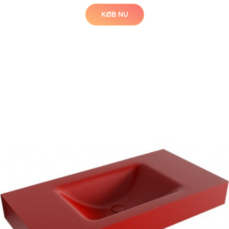
KØB NU