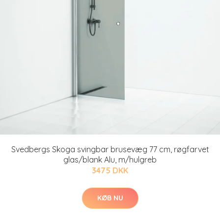
Svedbergs Skoga svingbar brusevæg 77 cm, røgfarvet
glas/blank Alu, m/hulgreb
3475 DKK
KØB NU