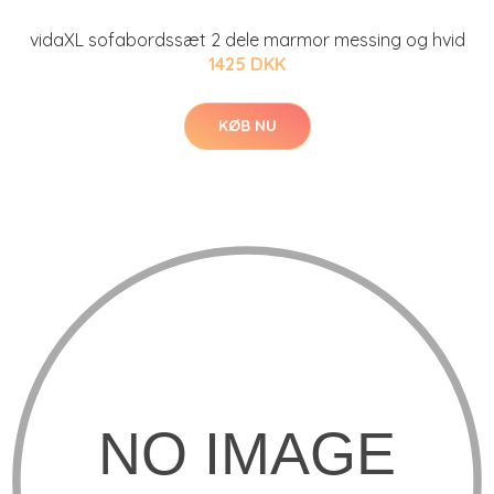
vidaXL sofabordssæt 2 dele marmor messing og hvid
1425 DKK
KØB NU