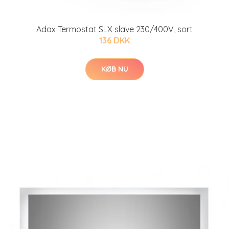
Adax Termostat SLX slave 230/400V, sort
136 DKK
KØB NU