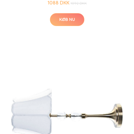
1088 DKK
1092 DKK
KØB NU