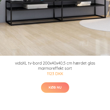
vidaXL tv-bord 200x40x40,5 cm hærdet glas
marmoreffekt sort
1123 DKK
KØB NU