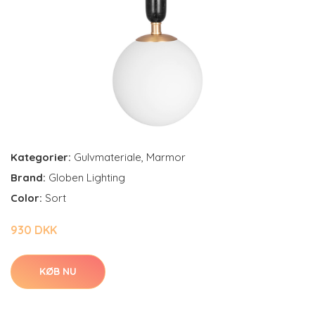
Kategorier:
Gulvmateriale
,
Marmor
Brand:
Globen Lighting
Color:
Sort
930 DKK
KØB NU