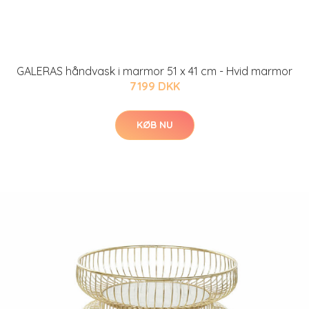
GALERAS håndvask i marmor 51 x 41 cm - Hvid marmor
7199 DKK
KØB NU