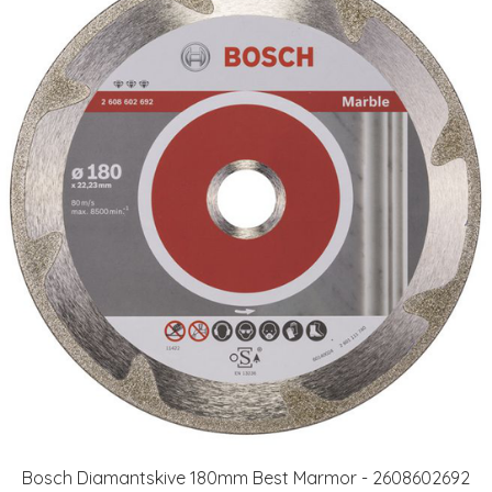
Bosch Diamantskive 180mm Best Marmor - 2608602692