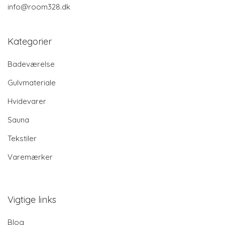
info@room328.dk
Kategorier
Badeværelse
Gulvmateriale
Hvidevarer
Sauna
Tekstiler
Varemærker
Vigtige links
Blog