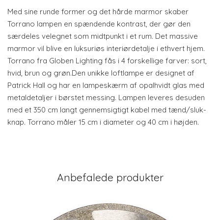
Med sine runde former og det hårde marmor skaber
Torrano lampen en spændende kontrast, der gør den
særdeles velegnet som midtpunkt i et rum. Det massive
marmor vil blive en luksuriøs interiørdetalje i ethvert hjem.
Torrano fra Globen Lighting fås i 4 forskellige farver: sort,
hvid, brun og grøn.Den unikke loftlampe er designet af
Patrick Hall og har en lampeskærm af opalhvidt glas med
metaldetaljer i børstet messing. Lampen leveres desuden
med et 350 cm langt gennemsigtigt kabel med tænd/sluk-
knap. Torrano måler 15 cm i diameter og 40 cm i højden.
Anbefalede produkter