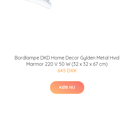
Bordlampe DKD Home Decor Gylden Metal Hvid
Marmor 220 V 50 W (32 x 32 x 67 cm)
645 DKK
KØB NU