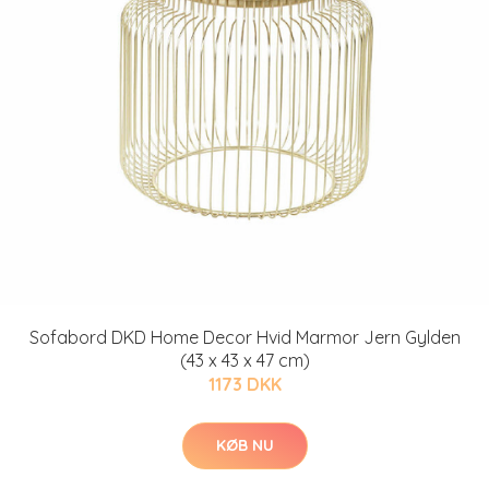
Sofabord DKD Home Decor Hvid Marmor Jern Gylden
(43 x 43 x 47 cm)
1173 DKK
KØB NU