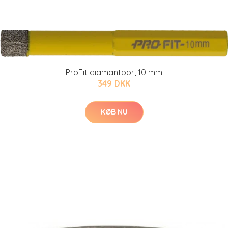
ProFit diamantbor, 10 mm
349 DKK
KØB NU