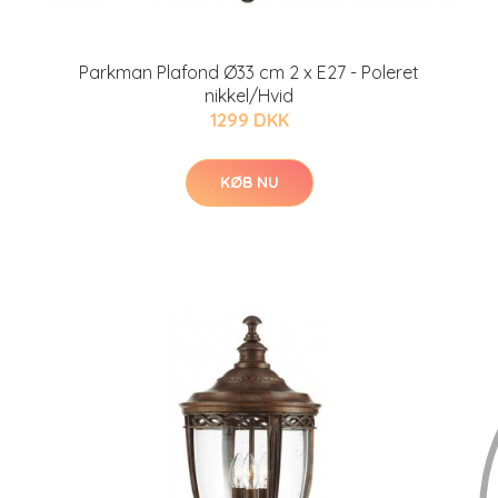
Parkman Plafond Ø33 cm 2 x E27 - Poleret
nikkel/Hvid
1299 DKK
KØB NU