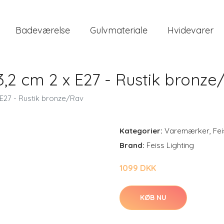
Badeværelse
Gulvmateriale
Hvidevarer
2 cm 2 x E27 - Rustik bronze
E27 - Rustik bronze/Rav
Kategorier:
Varemærker
,
Fei
Brand:
Feiss Lighting
1099 DKK
KØB NU