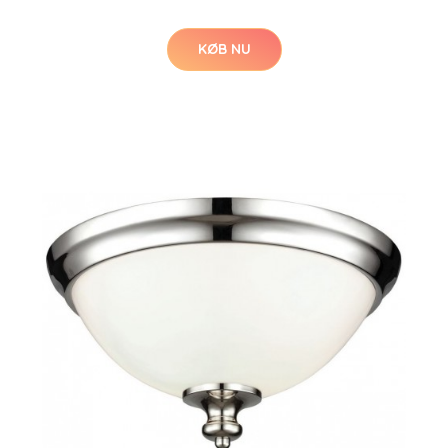
KØB NU