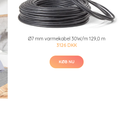
Ø7 mm varmekabel 30W/m 129,0 m
3126 DKK
KØB NU