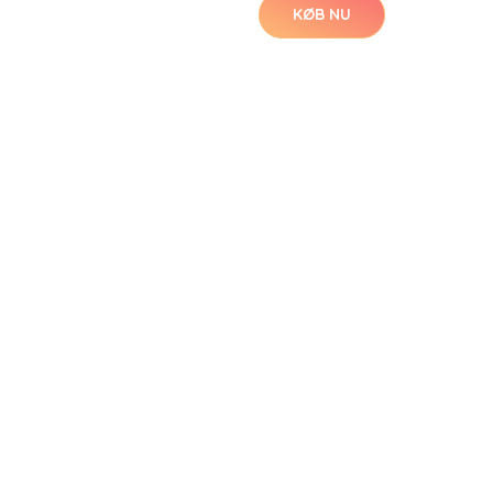
KØB NU