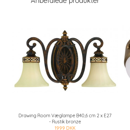
Anbefalede produkter
Drawing Room Væglampe B40,6 cm 2 x E27
- Rustik bronze
1999 DKK