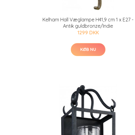
Kelham Hall Væglampe H41,9 cm 1 x E27 -
Antik guldbronze/Indie
1299 DKK
KØB NU