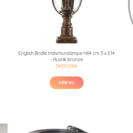
English Bridle Halvmurslampe H64 cm 3 x E14
- Rustik bronze
3499 DKK
KØB NU