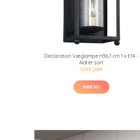
Declaration Væglampe H36,7 cm 1 x E14 -
Aldret sort
1599 DKK
KØB NU