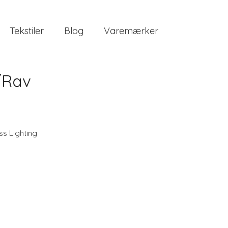
Tekstiler
Blog
Varemærker
/Rav
ss Lighting