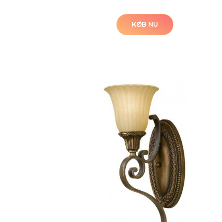
KØB NU