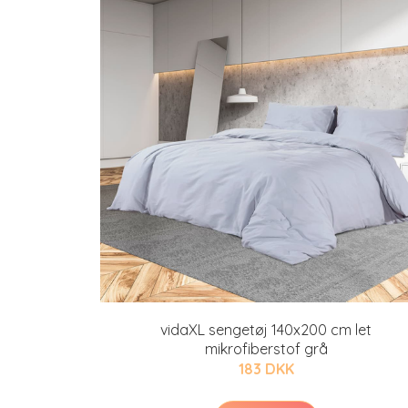
vidaXL sengetøj 140x200 cm let
mikrofiberstof grå
183 DKK