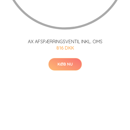
AX AFSPÆRRINGSVENTIL INKL. OMS
816 DKK
KØB NU