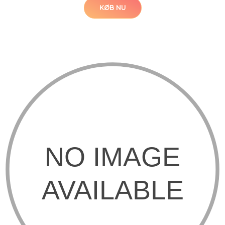
KØB NU