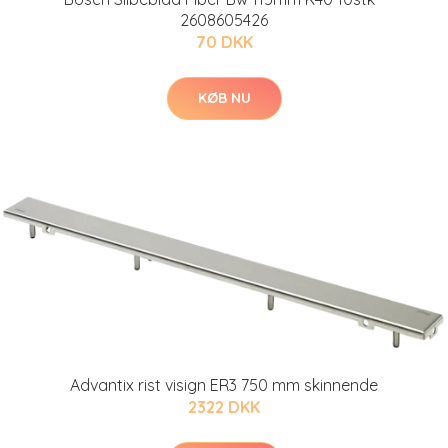
2608605426
70 DKK
KØB NU
Advantix rist visign ER3 750 mm skinnende
2322 DKK