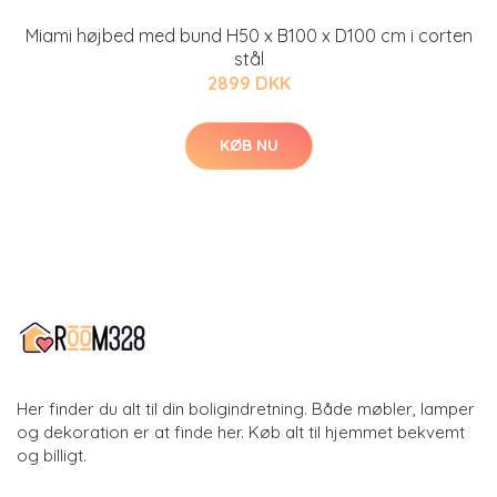
Miami højbed med bund H50 x B100 x D100 cm i corten
stål
2899 DKK
KØB NU
Her finder du alt til din boligindretning. Både møbler, lamper
og dekoration er at finde her. Køb alt til hjemmet bekvemt
og billigt.