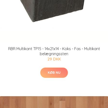
RBR Multikant TP15 - 14x21x14 - Koks - Fas - Multikant
belægningssten
29 DKK
KØB NU