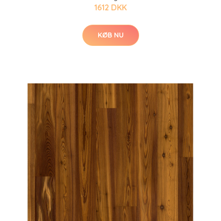
1612 DKK
KØB NU