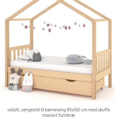
vidaXL sengestel til børneseng 80x160 cm med skuffe
massivt fyrretræ