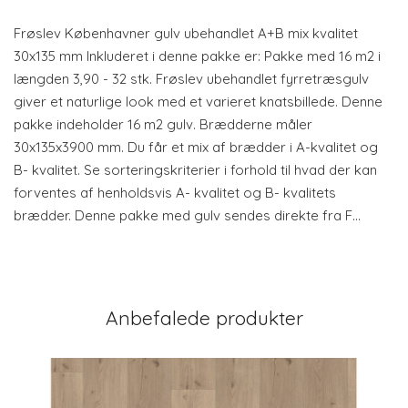
Frøslev Københavner gulv ubehandlet A+B mix kvalitet
30x135 mm Inkluderet i denne pakke er: Pakke med 16 m2 i
længden 3,90 - 32 stk. Frøslev ubehandlet fyrretræsgulv
giver et naturlige look med et varieret knatsbillede. Denne
pakke indeholder 16 m2 gulv. Brædderne måler
30x135x3900 mm. Du får et mix af brædder i A-kvalitet og
B- kvalitet. Se sorteringskriterier i forhold til hvad der kan
forventes af henholdsvis A- kvalitet og B- kvalitets
brædder. Denne pakke med gulv sendes direkte fra F…
Anbefalede produkter