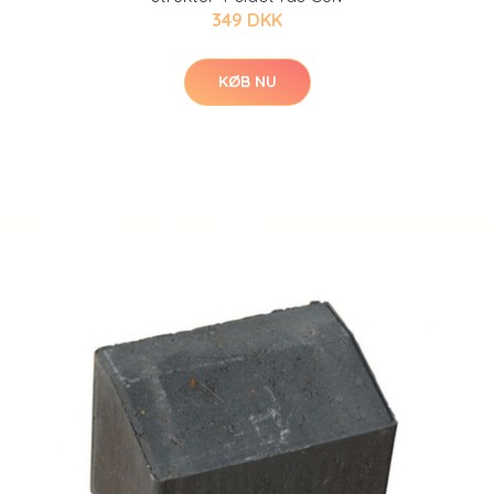
349 DKK
KØB NU