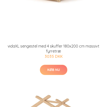
vidaXL sengestel med 4 skuffer 180x200 cm massivt
fyrretræ
3035 DKK
KØB NU