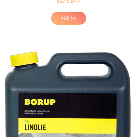
627.5 DKK
KØB NU