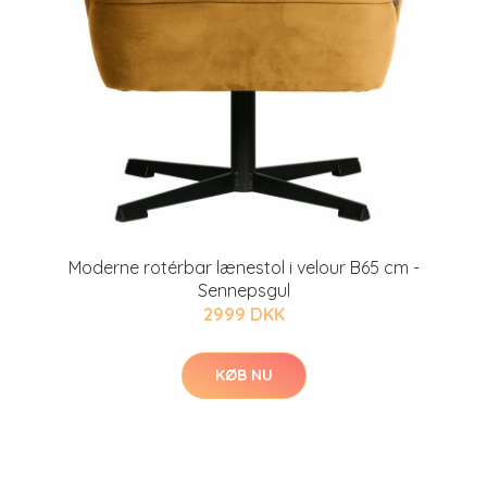
Moderne rotérbar lænestol i velour B65 cm -
Sennepsgul
2999 DKK
KØB NU