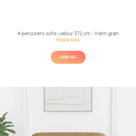
4-personers sofa i velour 372 cm - Varm grøn
13499 DKK
KØB NU