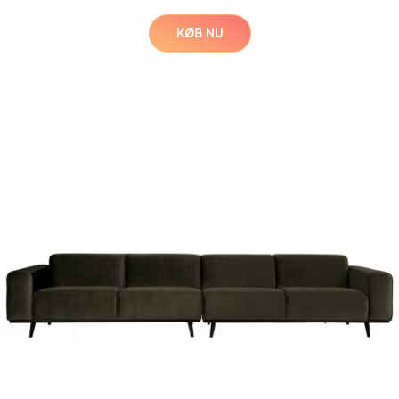
KØB NU