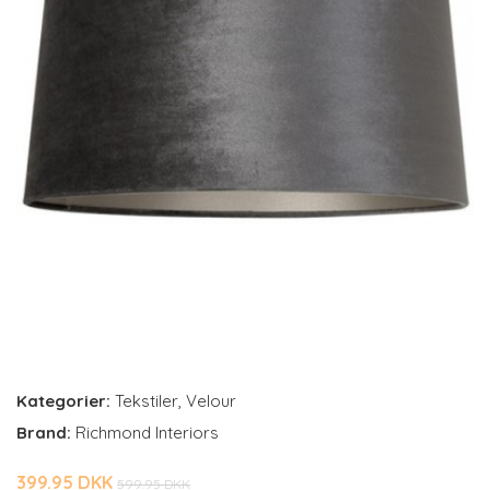
Kategorier:
Tekstiler
,
Velour
Brand:
Richmond Interiors
399.95 DKK
599.95 DKK