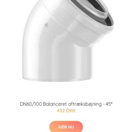
DN60/100 Balanceret aftræksbøjning - 45°
432 DKK
KØB NU