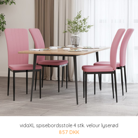
vidaXL spisebordsstole 4 stk. velour lyserød
857 DKK