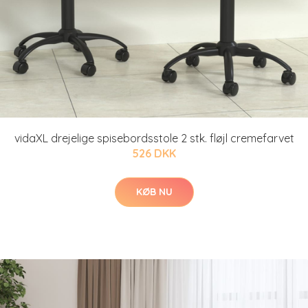
vidaXL drejelige spisebordsstole 2 stk. fløjl cremefarvet
526 DKK
KØB NU