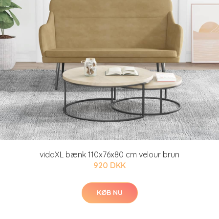
vidaXL bænk 110x76x80 cm velour brun
920 DKK
KØB NU