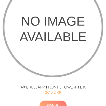
AX BRUSEARM FRONT SHOWERPIPE K
2613 DKK
KØB NU