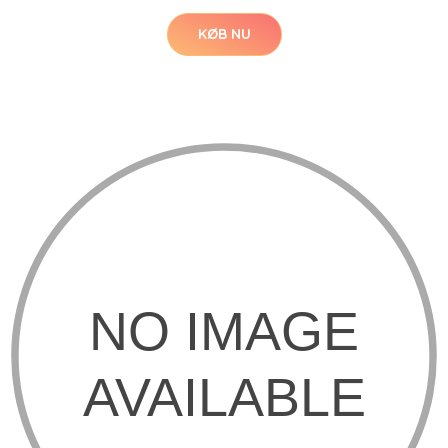
KØB NU