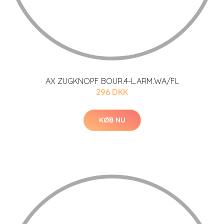
AX ZUGKNOPF BOUR.4-L.ARM.WA/FL
296 DKK
KØB NU