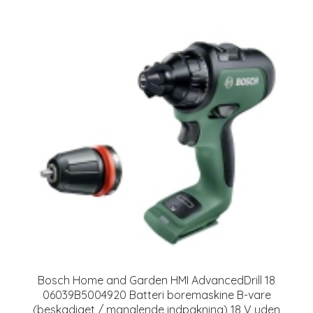
Bosch Home and Garden HMI AdvancedDrill 18
06039B5004920 Batteri boremaskine B-vare
(beskadiget / manglende indpakning) 18 V uden