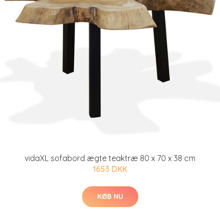
vidaXL sofabord ægte teaktræ 80 x 70 x 38 cm
1653 DKK
KØB NU