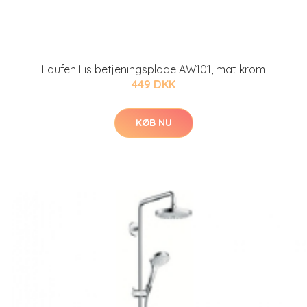
Laufen Lis betjeningsplade AW101, mat krom
449 DKK
KØB NU