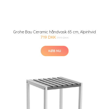
Grohe Bau Ceramic håndvask 65 cm, Alpinhvid
719 DKK
799 DKK
KØB NU