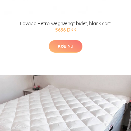
Lavabo Retro væghængt bidet, blank sort
5636 DKK
KØB NU