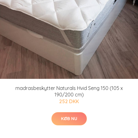
madrasbeskytter Naturals Hvid Seng 150 (105 x
190/200 cm)
252 DKK
KØB NU