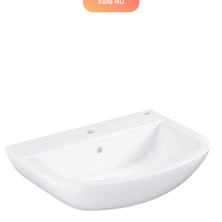
KØB NU