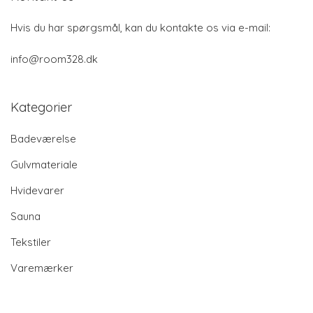
Hvis du har spørgsmål, kan du kontakte os via e-mail:
info@room328.dk
Kategorier
Badeværelse
Gulvmateriale
Hvidevarer
Sauna
Tekstiler
Varemærker