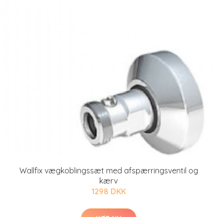
Wallfix vægkoblingssæt med afspærringsventil og
kærv
1298 DKK