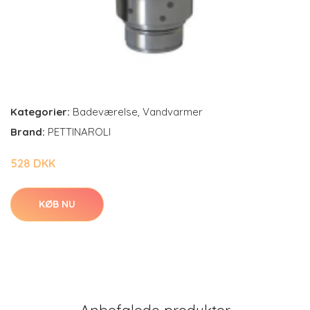
Kategorier:
Badeværelse
,
Vandvarmer
Brand:
PETTINAROLI
528 DKK
KØB NU
Anbefalede produkter