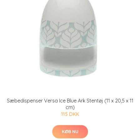
Sæbedispenser Versa Ice Blue Ark Stentøj (11 x 20,5 x 11
cm)
115 DKK
KØB NU