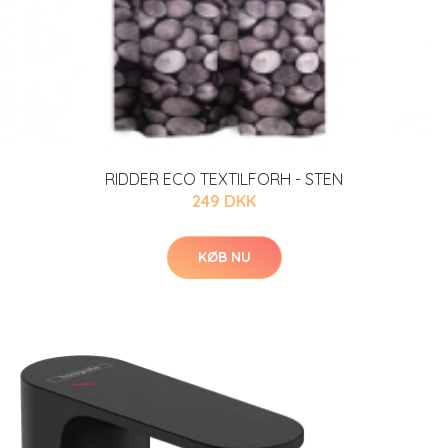
RIDDER ECO TEXTILFORH - STEN
249 DKK
KØB NU