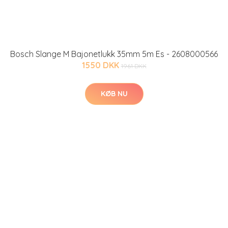
Bosch Slange M Bajonetlukk 35mm 5m Es - 2608000566
1550 DKK
1961 DKK
KØB NU