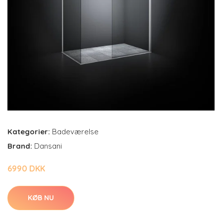
Kategorier:
Badeværelse
Brand:
Dansani
6990 DKK
KØB NU