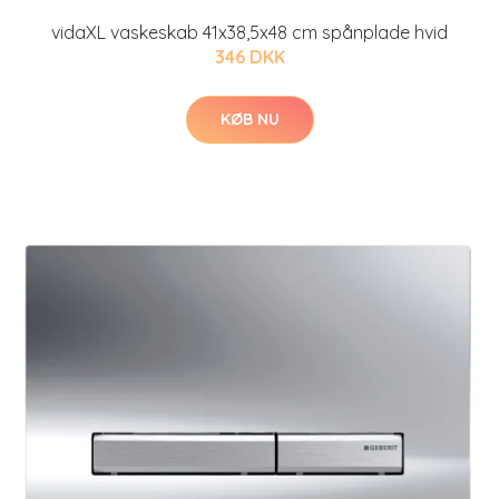
vidaXL vaskeskab 41x38,5x48 cm spånplade hvid
346 DKK
KØB NU