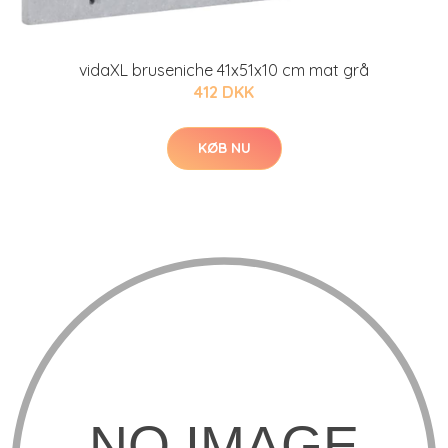
vidaXL bruseniche 41x51x10 cm mat grå
412 DKK
KØB NU