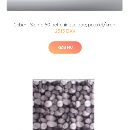
Geberit Sigma 50 betjeningsplade, poleret/krom
2515 DKK
KØB NU