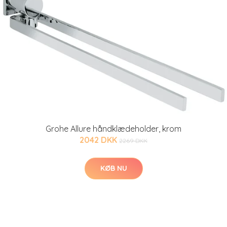
Grohe Allure håndklædeholder, krom
2042 DKK
2269 DKK
KØB NU