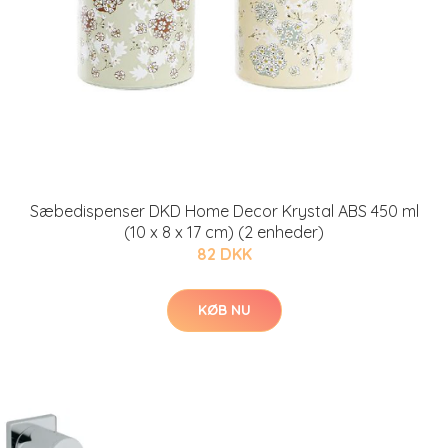
Sæbedispenser DKD Home Decor Krystal ABS 450 ml
(10 x 8 x 17 cm) (2 enheder)
82 DKK
KØB NU