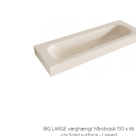
BIG LARGE væghængt håndvask 130 x 46
cm Solid surface - Linned