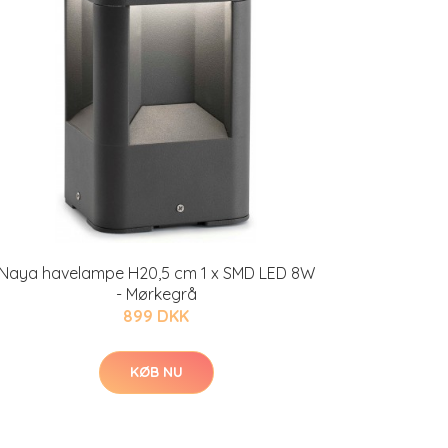
Naya havelampe H20,5 cm 1 x SMD LED 8W
- Mørkegrå
899 DKK
KØB NU