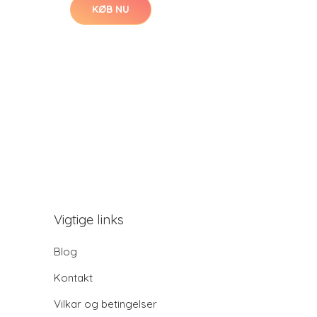
KØB NU
Vigtige links
Blog
Kontakt
Vilkar og betingelser