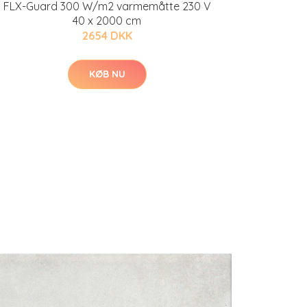
FLX-Guard 300 W/m2 varmemåtte 230 V
40 x 2000 cm
2654 DKK
KØB NU