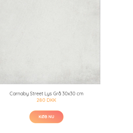
Carnaby Street Lys Grå 30x30 cm
280 DKK
KØB NU