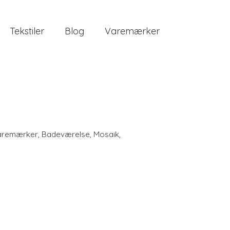
Tekstiler
Blog
Varemærker
aremærker
,
Badeværelse
,
Mosaik
,