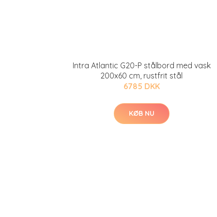
Intra Atlantic G20-P stålbord med vask
200x60 cm, rustfrit stål
6785 DKK
KØB NU