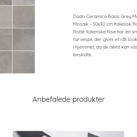
Dado Ceramica Basis Grey Mos
Mosaik - 30x30 cm Italiensk fl
flotte Italienske flise har en
farvespil, der giver et råt look
i hjemmet, da de nemt kan vask
beskidte.
Anbefalede produkter