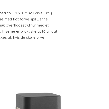
aico - 30x30 flise Basis Grey
ise med flot farve spil Denne
 smuk overfladestruktur med et
. Fliserne er praktiske at få anlagt
es af, hvis de skulle blive