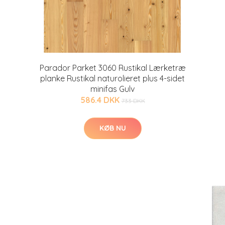
Parador Parket 3060 Rustikal Lærketræ
planke Rustikal naturolieret plus 4-sidet
minifas Gulv
586.4 DKK
733 DKK
KØB NU