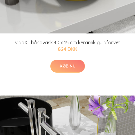
vidaXL håndvask 40 x 15 cm keramik guldfarvet
824 DKK
KØB NU