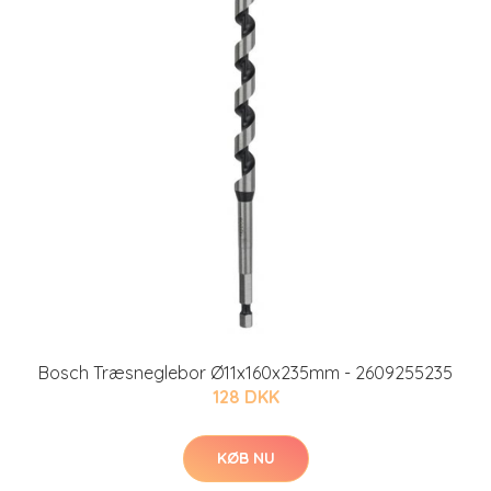
Bosch Træsneglebor Ø11x160x235mm - 2609255235
128 DKK
KØB NU