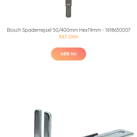
Bosch Spademejsel 50/400mm Hex19mm - 1618630007
347 DKK
KØB NU