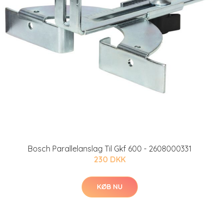
Bosch Parallelanslag Til Gkf 600 - 2608000331
230 DKK
KØB NU