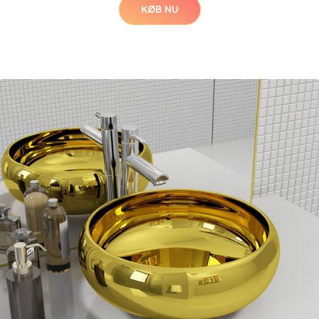
KØB NU