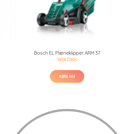
Bosch EL Plæneklipper ARM 37
1414 DKK
KØB NU