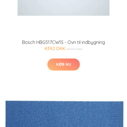
Bosch HBG517CW1S - Ovn til indbygning
4392 DKK
6999 DKK
KØB NU