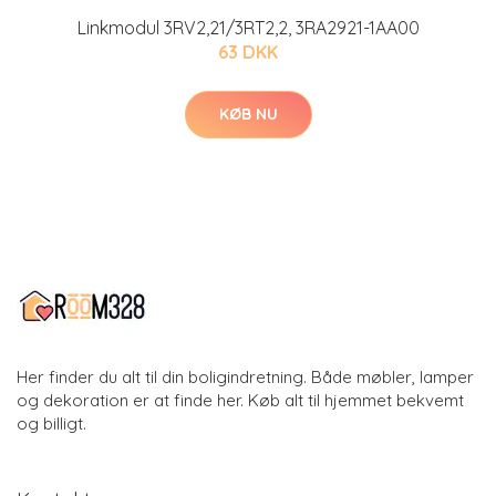
Linkmodul 3RV2,21/3RT2,2, 3RA2921-1AA00
63 DKK
KØB NU
Her finder du alt til din boligindretning. Både møbler, lamper
og dekoration er at finde her. Køb alt til hjemmet bekvemt
og billigt.