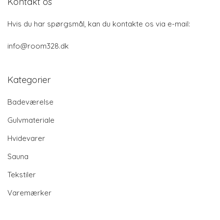
Kontakt os
Hvis du har spørgsmål, kan du kontakte os via e-mail:
info@room328.dk
Kategorier
Badeværelse
Gulvmateriale
Hvidevarer
Sauna
Tekstiler
Varemærker