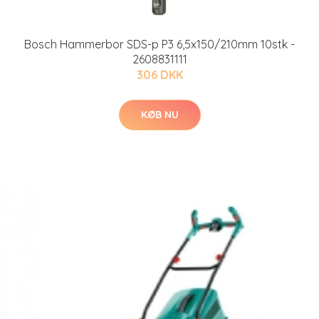
Bosch Hammerbor SDS-p P3 6,5x150/210mm 10stk -
2608831111
306 DKK
KØB NU